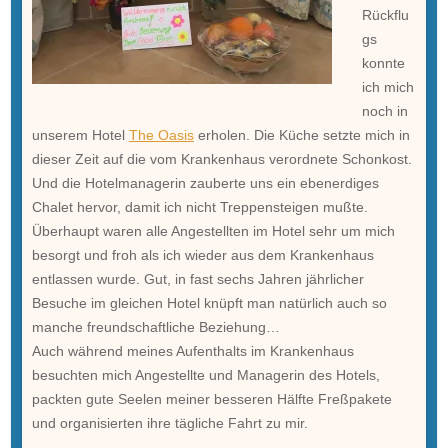
Rückflu
gs
konnte
ich mich
noch in
unserem Hotel
The Oasis
erholen. Die Küche setzte mich in
dieser Zeit auf die vom Krankenhaus verordnete Schonkost.
Und die Hotelmanagerin zauberte uns ein ebenerdiges
Chalet hervor, damit ich nicht Treppensteigen mußte.
Überhaupt waren alle Angestellten im Hotel sehr um mich
besorgt und froh als ich wieder aus dem Krankenhaus
entlassen wurde. Gut, in fast sechs Jahren jährlicher
Besuche im gleichen Hotel knüpft man natürlich auch so
manche freundschaftliche Beziehung…
Auch während meines Aufenthalts im Krankenhaus
besuchten mich Angestellte und Managerin des Hotels,
packten gute Seelen meiner besseren Hälfte Freßpakete
und organisierten ihre tägliche Fahrt zu mir.