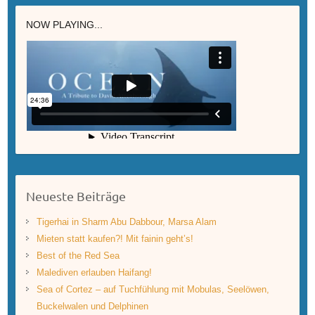
NOW PLAYING...
Neueste Beiträge
Tigerhai in Sharm Abu Dabbour, Marsa Alam
Mieten statt kaufen?! Mit fainin geht’s!
Best of the Red Sea
Malediven erlauben Haifang!
Sea of Cortez – auf Tuchfühlung mit Mobulas, Seelöwen,
Buckelwalen und Delphinen