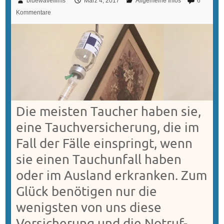
bluewavefilms
März 4, 2017
Allgemeine Infos
6
Kommentare
Die meisten Taucher haben sie,
eine Tauchversicherung, die im
Fall der Fälle einspringt, wenn
sie einen Tauchunfall haben
oder im Ausland erkranken. Zum
Glück benötigen nur die
wenigsten von uns diese
Versicherung und die Notruf-