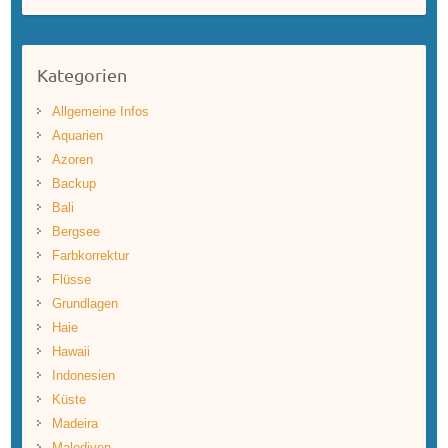
Kategorien
Allgemeine Infos
Aquarien
Azoren
Backup
Bali
Bergsee
Farbkorrektur
Flüsse
Grundlagen
Haie
Hawaii
Indonesien
Küste
Madeira
Malediven