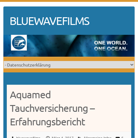
Skip
to
BLUEWAVEFILMS
content
Aquamed
Tauchversicherung –
Erfahrungsbericht