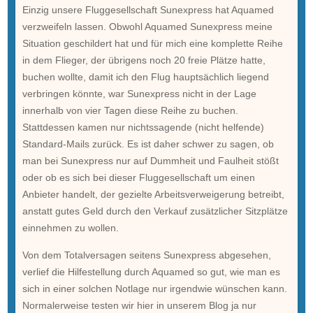
Einzig unsere Fluggesellschaft Sunexpress hat Aquamed
verzweifeln lassen. Obwohl Aquamed Sunexpress meine
Situation geschildert hat und für mich eine komplette Reihe
in dem Flieger, der übrigens noch 20 freie Plätze hatte,
buchen wollte, damit ich den Flug hauptsächlich liegend
verbringen könnte, war Sunexpress nicht in der Lage
innerhalb von vier Tagen diese Reihe zu buchen.
Stattdessen kamen nur nichtssagende (nicht helfende)
Standard-Mails zurück. Es ist daher schwer zu sagen, ob
man bei Sunexpress nur auf Dummheit und Faulheit stößt
oder ob es sich bei dieser Fluggesellschaft um einen
Anbieter handelt, der gezielte Arbeitsverweigerung betreibt,
anstatt gutes Geld durch den Verkauf zusätzlicher Sitzplätze
einnehmen zu wollen.
Von dem Totalversagen seitens Sunexpress abgesehen,
verlief die Hilfestellung durch Aquamed so gut, wie man es
sich in einer solchen Notlage nur irgendwie wünschen kann.
Normalerweise testen wir hier in unserem Blog ja nur