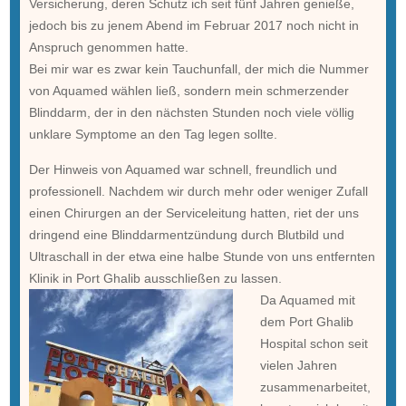
Versicherung, deren Schutz ich seit fünf Jahren genieße,
jedoch bis zu jenem Abend im Februar 2017 noch nicht in
Anspruch genommen hatte.
Bei mir war es zwar kein Tauchunfall, der mich die Nummer
von Aquamed wählen ließ, sondern mein schmerzender
Blinddarm, der in den nächsten Stunden noch viele völlig
unklare Symptome an den Tag legen sollte.
Der Hinweis von Aquamed war schnell, freundlich und
professionell. Nachdem wir durch mehr oder weniger Zufall
einen Chirurgen an der Serviceleitung hatten, riet der uns
dringend eine Blinddarmentzündung durch Blutbild und
Ultraschall in der etwa eine halbe Stunde von uns entfernten
Klinik in Port Ghalib ausschließen zu lassen.
Da Aquamed mit
dem Port Ghalib
Hospital schon seit
vielen Jahren
zusammenarbeitet,