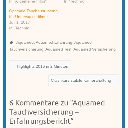
In "Allgemeine Infos"
In "Technik"
Optimale Tauchausrüstung
für Unterwasserfilmer
Juli 1, 2017
In "Technik"
Aquamed
,
Aquamed Erfahrung
,
Aquamed
Tauchversicherung
,
Aquamed Test
,
Aquamed Versicherung
←
Highlights 2016 in 2 Minuten
Crashkurs stabile Kamerahaltung
→
6 Kommentare zu “
Aquamed
Tauchversicherung –
Erfahrungsbericht
”