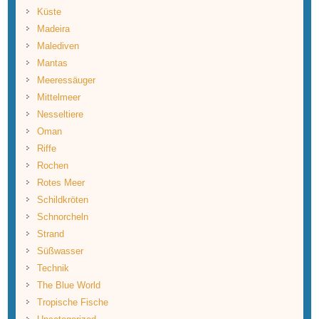
Küste
Madeira
Malediven
Mantas
Meeressäuger
Mittelmeer
Nesseltiere
Oman
Riffe
Rochen
Rotes Meer
Schildkröten
Schnorcheln
Strand
Süßwasser
Technik
The Blue World
Tropische Fische