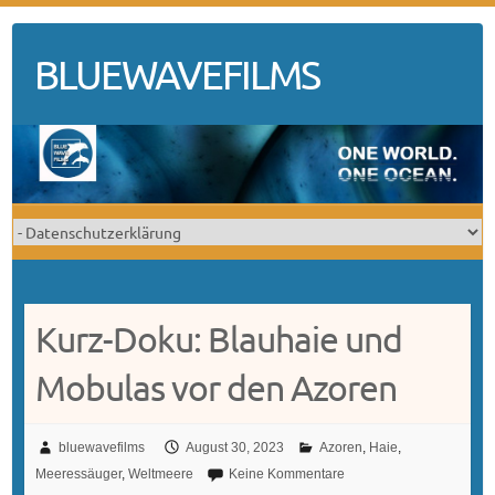
Skip
to
BLUEWAVEFILMS
content
Kurz-Doku: Blauhaie und
Mobulas vor den Azoren
bluewavefilms
August 30, 2023
Azoren
,
Haie
,
Meeressäuger
,
Weltmeere
Keine Kommentare