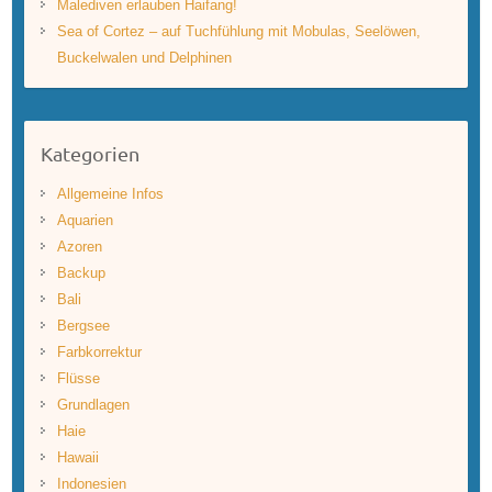
Malediven erlauben Haifang!
Sea of Cortez – auf Tuchfühlung mit Mobulas, Seelöwen,
Buckelwalen und Delphinen
Kategorien
Allgemeine Infos
Aquarien
Azoren
Backup
Bali
Bergsee
Farbkorrektur
Flüsse
Grundlagen
Haie
Hawaii
Indonesien