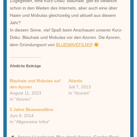
Zugegeben, eine Kurz-Doku: Blauhaie, gibt es vielleicht
schon in den Weiten des Internets, aber auch eine über
Haien und Mobulas gleichzeitig und aktuell aus diesem
Jahr?
In diesem Sinne, viel Spaß beim Anschauen unserer Kurz-
Doku: Blauhaie und Mobulas vor den Azoren. Die Azoren,
dem Gründungsort von
BLUEWAVEFILMS
!
Ähnliche Beiträge
Blauhaie und Mobulas auf
Atlantic
den Azoren
Juli 7, 2013
August 11, 2023
In "Azoren"
In "Azoren"
5 Jahre Bluewavefilms
Juni 9, 2014
In "Allgemeine Infos"