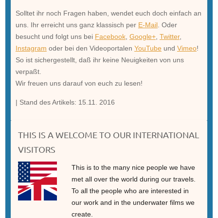
Solltet ihr noch Fragen haben, wendet euch doch einfach an
uns.
Ihr erreicht uns ganz klassisch per
E-Mail
. Oder
besucht und folgt uns bei
Facebook
,
Google+
,
Twitter
,
Instagram
oder bei den Videoportalen
YouTube
und
Vimeo
!
So ist sichergestellt, daß ihr keine Neuigkeiten von uns
verpaßt.
Wir freuen uns darauf von euch zu lesen!
| Stand des Artikels: 15.11. 2016
THIS IS A WELCOME TO OUR INTERNATIONAL
VISITORS
This is to the many nice people we have
met all over the world during our travels.
To all the people who are interested in
our work and in the underwater films we
create.