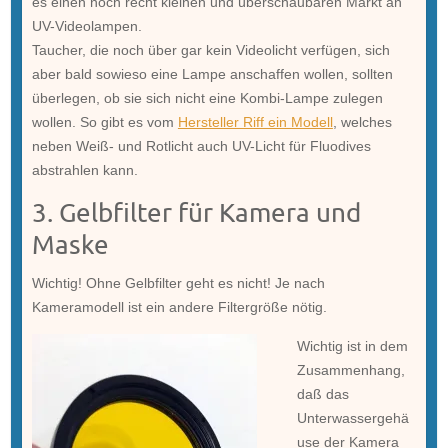
es einen noch recht kleinen und überschaubaren Markt an
UV-Videolampen.
Taucher, die noch über gar kein Videolicht verfügen, sich
aber bald sowieso eine Lampe anschaffen wollen, sollten
überlegen, ob sie sich nicht eine Kombi-Lampe zulegen
wollen. So gibt es vom
Hersteller Riff ein Modell
, welches
neben Weiß- und Rotlicht auch UV-Licht für Fluodives
abstrahlen kann.
3. Gelbfilter für Kamera und
Maske
Wichtig! Ohne Gelbfilter geht es nicht! Je nach
Kameramodell ist ein andere Filtergröße nötig.
Wichtig ist in dem
Zusammenhang,
daß das
Unterwassergehä
use der Kamera