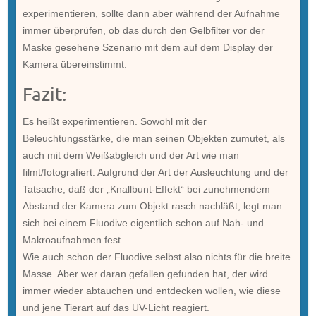
experimentieren, sollte dann aber während der Aufnahme
immer überprüfen, ob das durch den Gelbfilter vor der
Maske gesehene Szenario mit dem auf dem Display der
Kamera übereinstimmt.
Fazit:
Es heißt experimentieren. Sowohl mit der
Beleuchtungsstärke, die man seinen Objekten zumutet, als
auch mit dem Weißabgleich und der Art wie man
filmt/fotografiert. Aufgrund der Art der Ausleuchtung und der
Tatsache, daß der „Knallbunt-Effekt“ bei zunehmendem
Abstand der Kamera zum Objekt rasch nachläßt, legt man
sich bei einem Fluodive eigentlich schon auf Nah- und
Makroaufnahmen fest.
Wie auch schon der Fluodive selbst also nichts für die breite
Masse. Aber wer daran gefallen gefunden hat, der wird
immer wieder abtauchen und entdecken wollen, wie diese
und jene Tierart auf das UV-Licht reagiert.