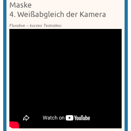
Maske
4. Weißabgleich der Kamera
Fluodive – kurzes Testvideo: