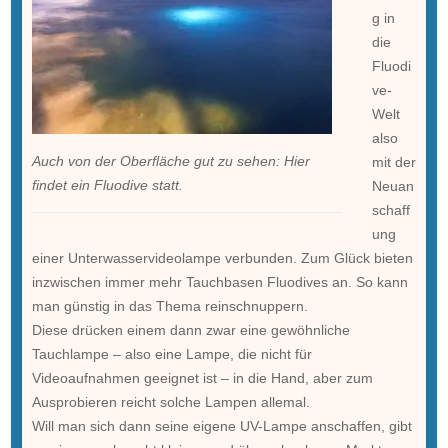
g in
die
Fluodi
ve-
Welt
also
Auch von der Oberfläche gut zu sehen: Hier
mit der
findet ein Fluodive statt.
Neuan
schaff
ung
einer Unterwasservideolampe verbunden. Zum Glück bieten
inzwischen immer mehr Tauchbasen Fluodives an. So kann
man günstig in das Thema reinschnuppern.
Diese drücken einem dann zwar eine gewöhnliche
Tauchlampe – also eine Lampe, die nicht für
Videoaufnahmen geeignet ist – in die Hand, aber zum
Ausprobieren reicht solche Lampen allemal.
Will man sich dann seine eigene UV-Lampe anschaffen, gibt