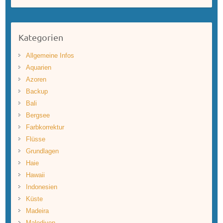
Kategorien
Allgemeine Infos
Aquarien
Azoren
Backup
Bali
Bergsee
Farbkorrektur
Flüsse
Grundlagen
Haie
Hawaii
Indonesien
Küste
Madeira
Malediven