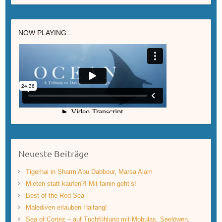
NOW PLAYING...
Neueste Beiträge
Tigerhai in Sharm Abu Dabbour, Marsa Alam
Mieten statt kaufen?! Mit fainin geht’s!
Best of the Red Sea
Malediven erlauben Haifang!
Sea of Cortez – auf Tuchfühlung mit Mobulas, Seelöwen,