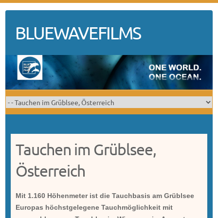
Skip
to
BLUEWAVEFILMS
content
Tauchen im Grüblsee,
Österreich
Mit 1.160 Höhenmeter ist die Tauchbasis am Grüblsee
Europas höchstgelegene Tauchmöglichkeit mit