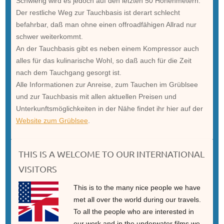
Schwierig wird es jedoch auf den letzten 50 Höhenmetern.
Der restliche Weg zur Tauchbasis ist derart schlecht
befahrbar, daß man ohne einen offroadfähigen Allrad nur
schwer weiterkommt.
An der Tauchbasis gibt es neben einem Kompressor auch
alles für das kulinarische Wohl, so daß auch für die Zeit
nach dem Tauchgang gesorgt ist.
Alle Informationen zur Anreise, zum Tauchen im Grüblsee
und zur Tauchbasis mit allen aktuellen Preisen und
Unterkunftsmöglichkeiten in der Nähe findet ihr hier auf der
Website zum Grüblsee
.
THIS IS A WELCOME TO OUR INTERNATIONAL
VISITORS
This is to the many nice people we have
met all over the world during our travels.
To all the people who are interested in
our work and in the underwater films we