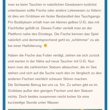
man es beim Tauchen in natürlichen Gewässern tunlichst
unterlassen sollte Fische oder andere Lebewesen zu füttern
ist dies am Grüblsee ein fester Bestandteil des Tauchgangs.
Pro Buddyteam erhält man ein kleines gelbes Ü-Ei, das mit
Fischfutter gefüllt ist. Dieses Futter verteilt man an der
Plattform nahe des Einstiegs. Die Fische kennen das Spiel
natürlich und dementsprechend geht es „schlimmer“ zu als
bei einer Haifütterung.
Haben die Fische das Futter vertilgt, ziehen sie sich zurück
und warten in der Nähe auf neue Taucher mit Ü-Ei. Nun
kann man die zahlreichen Statuen abtauchen, die im See
stehen und sich auf die Suche nach den im Vergleich zu den
anderen Fischen reichlich scheuen Stören machen.
Die Sichtweite Betrug bei uns ca. 5m. Zu sehen gibt es im
Grüblsee außer den gierigen Fischen und den Statuen
nichts. Doch beides zusammen reicht locker für eine
kurzweilige Stunde unter Wasser.