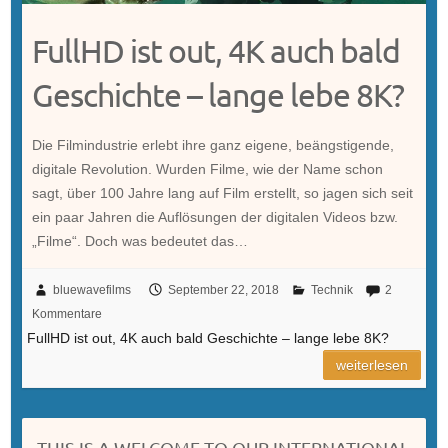
FullHD ist out, 4K auch bald
Geschichte – lange lebe 8K?
Die Filmindustrie erlebt ihre ganz eigene, beängstigende,
digitale Revolution. Wurden Filme, wie der Name schon
sagt, über 100 Jahre lang auf Film erstellt, so jagen sich seit
ein paar Jahren die Auflösungen der digitalen Videos bzw.
„Filme“. Doch was bedeutet das…
bluewavefilms
September 22, 2018
Technik
2
Kommentare
FullHD ist out, 4K auch bald Geschichte – lange lebe 8K?
weiterlesen
THIS IS A WELCOME TO OUR INTERNATIONAL