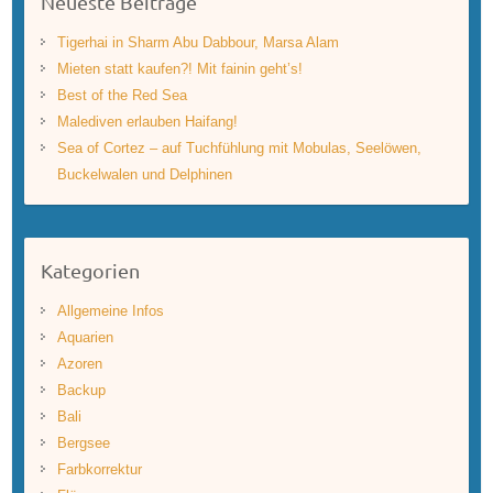
Neueste Beiträge
Tigerhai in Sharm Abu Dabbour, Marsa Alam
Mieten statt kaufen?! Mit fainin geht’s!
Best of the Red Sea
Malediven erlauben Haifang!
Sea of Cortez – auf Tuchfühlung mit Mobulas, Seelöwen,
Buckelwalen und Delphinen
Kategorien
Allgemeine Infos
Aquarien
Azoren
Backup
Bali
Bergsee
Farbkorrektur