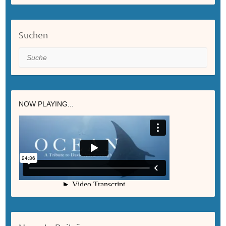
Suchen
Suche
NOW PLAYING...