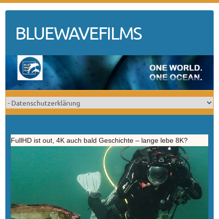
Skip
to
BLUEWAVEFILMS
content
FullHD ist out, 4K auch bald Geschichte – lange lebe 8K?