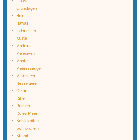
Flüsse
Grundlagen
Haie
Hawaii
Indonesien
Küste
Madeira
Malediven
Mantas
Meeressäuger
Mittelmeer
Nesseltiere
Oman
Riffe
Rochen
Rotes Meer
Schildkröten
Schnorcheln
Strand