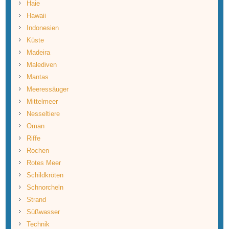
Haie
Hawaii
Indonesien
Küste
Madeira
Malediven
Mantas
Meeressäuger
Mittelmeer
Nesseltiere
Oman
Riffe
Rochen
Rotes Meer
Schildkröten
Schnorcheln
Strand
Süßwasser
Technik