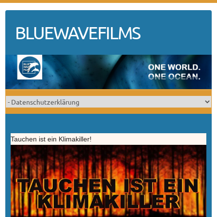
Skip
to
BLUEWAVEFILMS
content
Tauchen ist ein Klimakiller!