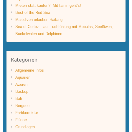
Mieten statt kaufen?! Mit fainin geht’s!
Best of the Red Sea
Malediven erlauben Haifang!
Sea of Cortez – auf Tuchfühlung mit Mobulas, Seelöwen,
Buckelwalen und Delphinen
Kategorien
Allgemeine Infos
Aquarien
Azoren
Backup
Bali
Bergsee
Farbkorrektur
Flüsse
Grundlagen