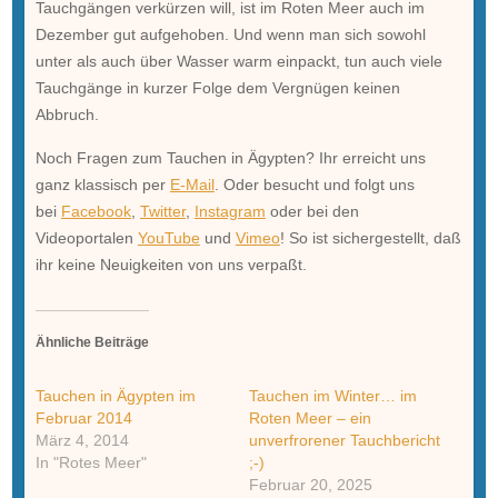
Tauchgängen verkürzen will, ist im Roten Meer auch im
Dezember gut aufgehoben. Und wenn man sich sowohl
unter als auch über Wasser warm einpackt, tun auch viele
Tauchgänge in kurzer Folge dem Vergnügen keinen
Abbruch.
Noch Fragen zum Tauchen in Ägypten? Ihr erreicht uns
ganz klassisch per
E-Mail
. Oder besucht und folgt uns
bei
Facebook
,
Twitter
,
Instagram
oder bei den
Videoportalen
YouTube
und
Vimeo
! So ist sichergestellt, daß
ihr keine Neuigkeiten von uns verpaßt.
Ähnliche Beiträge
Tauchen in Ägypten im
Tauchen im Winter… im
Februar 2014
Roten Meer – ein
März 4, 2014
unverfrorener Tauchbericht
In "Rotes Meer"
;-)
Februar 20, 2025