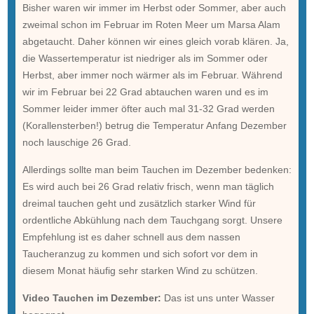
Bisher waren wir immer im Herbst oder Sommer, aber auch
zweimal schon im Februar im Roten Meer um Marsa Alam
abgetaucht. Daher können wir eines gleich vorab klären. Ja,
die Wassertemperatur ist niedriger als im Sommer oder
Herbst, aber immer noch wärmer als im Februar. Während
wir im Februar bei 22 Grad abtauchen waren und es im
Sommer leider immer öfter auch mal 31-32 Grad werden
(Korallensterben!) betrug die Temperatur Anfang Dezember
noch lauschige 26 Grad.
Allerdings sollte man beim Tauchen im Dezember bedenken:
Es wird auch bei 26 Grad relativ frisch, wenn man täglich
dreimal tauchen geht und zusätzlich starker Wind für
ordentliche Abkühlung nach dem Tauchgang sorgt. Unsere
Empfehlung ist es daher schnell aus dem nassen
Taucheranzug zu kommen und sich sofort vor dem in
diesem Monat häufig sehr starken Wind zu schützen.
Video Tauchen im Dezember:
Das ist uns unter Wasser