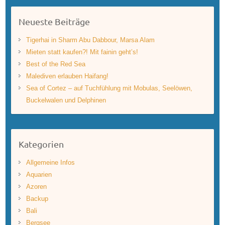
Neueste Beiträge
Tigerhai in Sharm Abu Dabbour, Marsa Alam
Mieten statt kaufen?! Mit fainin geht’s!
Best of the Red Sea
Malediven erlauben Haifang!
Sea of Cortez – auf Tuchfühlung mit Mobulas, Seelöwen,
Buckelwalen und Delphinen
Kategorien
Allgemeine Infos
Aquarien
Azoren
Backup
Bali
Bergsee