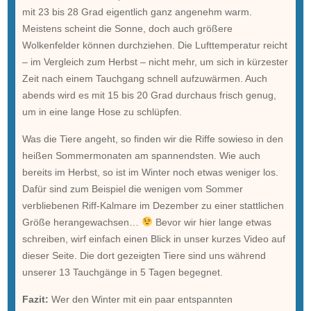
mit 23 bis 28 Grad eigentlich ganz angenehm warm.
Meistens scheint die Sonne, doch auch größere
Wolkenfelder können durchziehen. Die Lufttemperatur reicht
– im Vergleich zum Herbst – nicht mehr, um sich in kürzester
Zeit nach einem Tauchgang schnell aufzuwärmen. Auch
abends wird es mit 15 bis 20 Grad durchaus frisch genug,
um in eine lange Hose zu schlüpfen.
Was die Tiere angeht, so finden wir die Riffe sowieso in den
heißen Sommermonaten am spannendsten. Wie auch
bereits im Herbst, so ist im Winter noch etwas weniger los.
Dafür sind zum Beispiel die wenigen vom Sommer
verbliebenen Riff-Kalmare im Dezember zu einer stattlichen
Größe herangewachsen…
Bevor wir hier lange etwas
schreiben, wirf einfach einen Blick in unser kurzes Video auf
dieser Seite. Die dort gezeigten Tiere sind uns während
unserer 13 Tauchgänge in 5 Tagen begegnet.
Fazit:
Wer den Winter mit ein paar entspannten