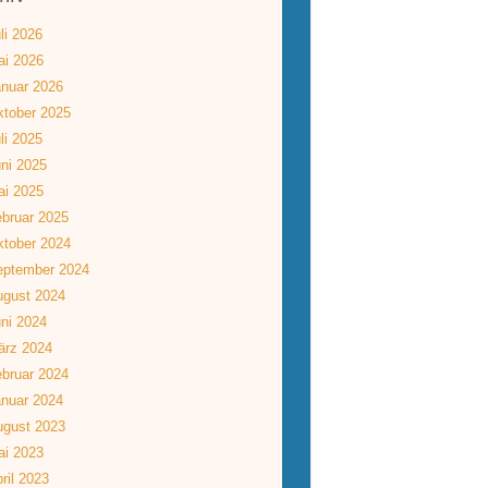
li 2026
ai 2026
nuar 2026
tober 2025
li 2025
ni 2025
ai 2025
bruar 2025
tober 2024
eptember 2024
ugust 2024
ni 2024
ärz 2024
bruar 2024
nuar 2024
ugust 2023
ai 2023
ril 2023