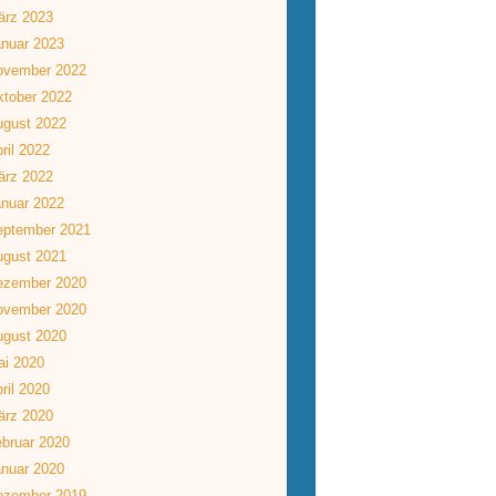
ärz 2023
nuar 2023
ovember 2022
tober 2022
ugust 2022
ril 2022
ärz 2022
nuar 2022
eptember 2021
ugust 2021
ezember 2020
ovember 2020
ugust 2020
ai 2020
ril 2020
ärz 2020
bruar 2020
nuar 2020
ezember 2019