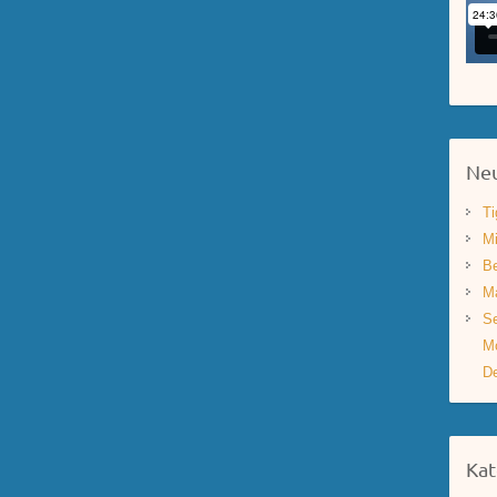
Neu
Ti
Mi
Be
Ma
Se
Mo
De
Kat