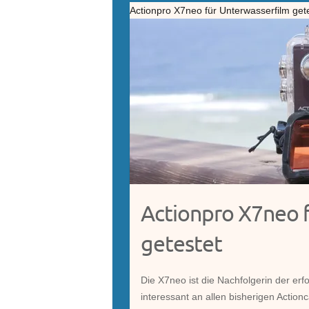
Actionpro X7neo für Unterwasserfilm get
Actionpro X7neo 
getestet
Die X7neo ist die Nachfolgerin der e
interessant an allen bisherigen Actio