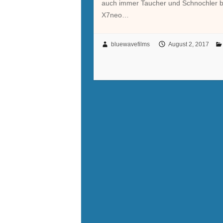
auch immer Taucher und Schnochler bei
X7neo…
bluewavefilms
August 2, 2017