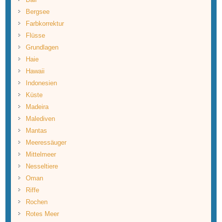
Bergsee
Farbkorrektur
Flüsse
Grundlagen
Haie
Hawaii
Indonesien
Küste
Madeira
Malediven
Mantas
Meeressäuger
Mittelmeer
Nesseltiere
Oman
Riffe
Rochen
Rotes Meer