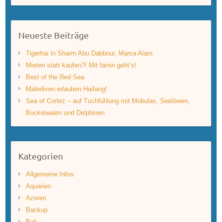
Neueste Beiträge
Tigerhai in Sharm Abu Dabbour, Marsa Alam
Mieten statt kaufen?! Mit fainin geht’s!
Best of the Red Sea
Malediven erlauben Haifang!
Sea of Cortez – auf Tuchfühlung mit Mobulas, Seelöwen,
Buckelwalen und Delphinen
Kategorien
Allgemeine Infos
Aquarien
Azoren
Backup
Bali