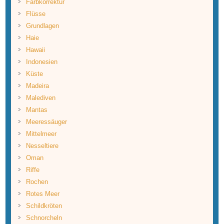
Farbkorrektur
Flüsse
Grundlagen
Haie
Hawaii
Indonesien
Küste
Madeira
Malediven
Mantas
Meeressäuger
Mittelmeer
Nesseltiere
Oman
Riffe
Rochen
Rotes Meer
Schildkröten
Schnorcheln