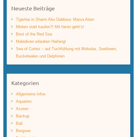
Neueste Beiträge
Tigerhai in Sharm Abu Dabbour, Marsa Alam
Mieten statt kaufen?! Mit fainin geht’s!
Best of the Red Sea
Malediven erlauben Haifang!
Sea of Cortez – auf Tuchfühlung mit Mobulas, Seelöwen,
Buckelwalen und Delphinen
Kategorien
Allgemeine Infos
Aquarien
Azoren
Backup
Bali
Bergsee