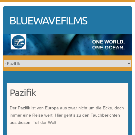
Skip
to
BLUEWAVEFILMS
content
Pazifik
Der Pazifik ist von Europa aus zwar nicht um die Ecke, doch
immer eine Reise wert. Hier geht’s zu den Tauchberichten
aus diesem Teil der Welt.