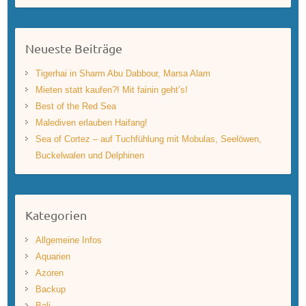
Neueste Beiträge
Tigerhai in Sharm Abu Dabbour, Marsa Alam
Mieten statt kaufen?! Mit fainin geht’s!
Best of the Red Sea
Malediven erlauben Haifang!
Sea of Cortez – auf Tuchfühlung mit Mobulas, Seelöwen,
Buckelwalen und Delphinen
Kategorien
Allgemeine Infos
Aquarien
Azoren
Backup
Bali