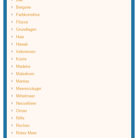
Bergsee
Farbkorrektur
Flüsse
Grundlagen
Haie
Hawaii
Indonesien
Küste
Madeira
Malediven
Mantas
Meeressäuger
Mittelmeer
Nesseltiere
Oman
Riffe
Rochen
Rotes Meer