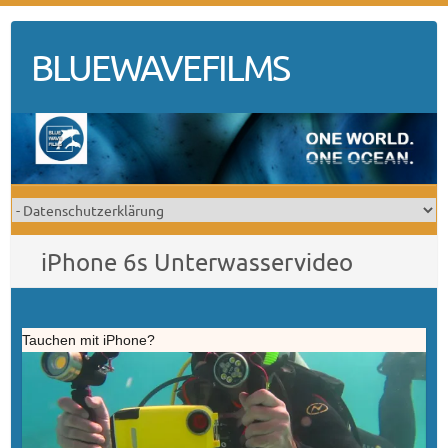
Skip
to
BLUEWAVEFILMS
content
iPhone 6s Unterwasservideo
Tauchen mit iPhone?