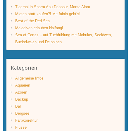
Tigerhai in Sharm Abu Dabbour, Marsa Alam
Mieten statt kaufen?! Mit fainin geht’s!
Best of the Red Sea
Malediven erlauben Haifang!
Sea of Cortez – auf Tuchfühlung mit Mobulas, Seelöwen,
Buckelwalen und Delphinen
Kategorien
Allgemeine Infos
Aquarien
Azoren
Backup
Bali
Bergsee
Farbkorrektur
Flüsse