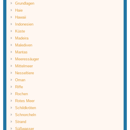
Grundlagen
Haie
Hawaii
Indonesien
Küste
Madeira
Malediven
Mantas
Meeressäuger
Mittelmeer
Nesseltiere
Oman
Riffe
Rochen
Rotes Meer
Schildkröten
Schnorcheln
Strand
Süßwasser