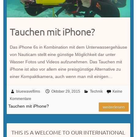
Tauchen mit iPhone?
Das iPhone 6s in Kombination mit dem Unterwassergehäuse
von Nauticam stellt eine günstige Möglichkeit dar unter
Wasser Fotos und Videos aufzunehmen. Das Tauchen mit
iPhone ist also vor allem eine preisgünstige Alternative zu
einer Kompaktkamera, auch wenn man mit einigen…
bluewavefilms
Oktober 29, 2015
Technik
Keine
Kommentare
Tauchen mit iPhone?
weiterlesen
THIS IS A WELCOME TO OUR INTERNATIONAL