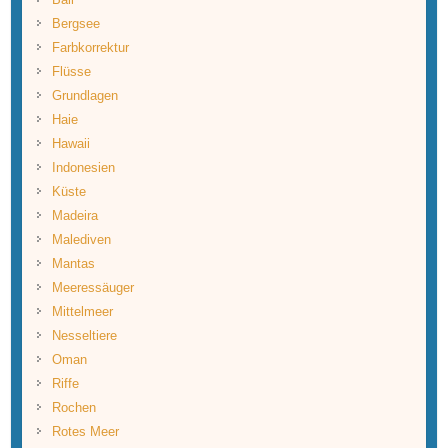
Bergsee
Farbkorrektur
Flüsse
Grundlagen
Haie
Hawaii
Indonesien
Küste
Madeira
Malediven
Mantas
Meeressäuger
Mittelmeer
Nesseltiere
Oman
Riffe
Rochen
Rotes Meer