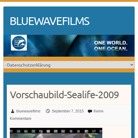
Skip
to
BLUEWAVEFILMS
content
Vorschaubild-Sealife-2009
bluewavefilms
September 7, 2015
Keine
Kommentare