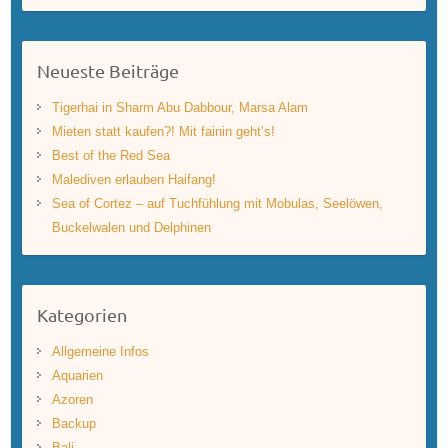
Neueste Beiträge
Tigerhai in Sharm Abu Dabbour, Marsa Alam
Mieten statt kaufen?! Mit fainin geht’s!
Best of the Red Sea
Malediven erlauben Haifang!
Sea of Cortez – auf Tuchfühlung mit Mobulas, Seelöwen,
Buckelwalen und Delphinen
Kategorien
Allgemeine Infos
Aquarien
Azoren
Backup
Bali