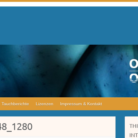
Tauchberichte
Lizenzen
Impressum & Kontakt
48_1280
TH
IN