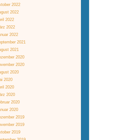
tober 2022
ugust 2022
ril 2022
ärz 2022
nuar 2022
eptember 2021
ugust 2021
ezember 2020
ovember 2020
ugust 2020
ai 2020
ril 2020
ärz 2020
bruar 2020
nuar 2020
ezember 2019
ovember 2019
tober 2019
eptember 2019