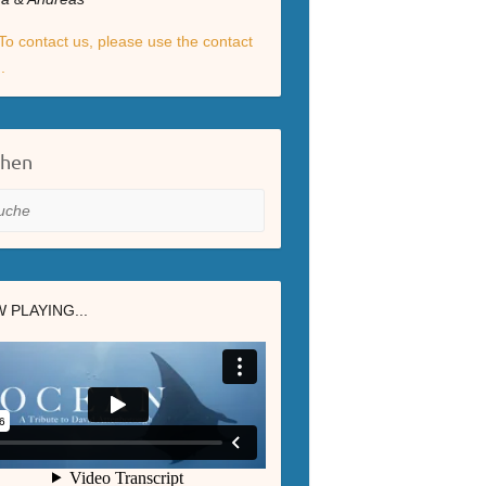
To contact us, please use the contact
.
chen
he
 PLAYING...