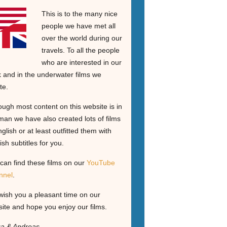
This is to the many nice
people we have met all
over the world during our
travels. To all the people
who are interested in our
 and in the underwater films we
te.
ough most content on this website is in
an we have also created lots of films
nglish or at least outfitted them with
ish subtitles for you.
can find these films on our
YouTube
nnel
.
ish you a pleasant time on our
ite and hope you enjoy our films.
ga & Andreas