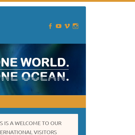
IS IS A WELCOME TO OUR
TERNATIONAL VISITORS