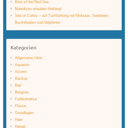
Best of the Red Sea
Malediven erlauben Haifang!
Sea of Cortez – auf Tuchfühlung mit Mobulas, Seelöwen,
Buckelwalen und Delphinen
Kategorien
Allgemeine Infos
Aquarien
Azoren
Backup
Bali
Bergsee
Farbkorrektur
Flüsse
Grundlagen
Haie
Hawaii