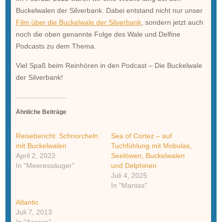
Buckelwalen der Silverbank. Dabei entstand nicht nur unser
Film über die Buckelwale der Silverbank
, sondern jetzt auch
noch die oben genannte Folge des Wale und Delfine
Podcasts zu dem Thema.
Viel Spaß beim Reinhören in den Podcast – Die Buckelwale
der Silverbank!
Ähnliche Beiträge
Reisebericht: Schnorcheln
Sea of Cortez – auf
mit Buckelwalen
Tuchfühlung mit Mobulas,
April 2, 2022
Seelöwen, Buckelwalen
In "Meeressäuger"
und Delphinen
Juli 4, 2025
In "Mantas"
Atlantic
Juli 7, 2013