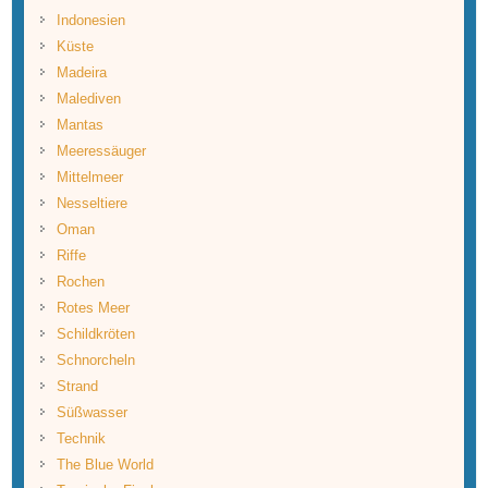
Indonesien
Küste
Madeira
Malediven
Mantas
Meeressäuger
Mittelmeer
Nesseltiere
Oman
Riffe
Rochen
Rotes Meer
Schildkröten
Schnorcheln
Strand
Süßwasser
Technik
The Blue World