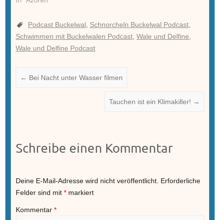
In "Azoren"
Podcast Buckelwal
,
Schnorcheln Buckelwal Podcast
,
Schwimmen mit Buckelwalen Podcast
,
Wale und Delfine
,
Wale und Delfine Podcast
←
Bei Nacht unter Wasser filmen
Tauchen ist ein Klimakiller!
→
Schreibe einen Kommentar
Deine E-Mail-Adresse wird nicht veröffentlicht.
Erforderliche
Felder sind mit
*
markiert
Kommentar
*