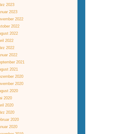
ärz 2023
nuar 2023
ovember 2022
tober 2022
ugust 2022
ril 2022
ärz 2022
nuar 2022
eptember 2021
ugust 2021
ezember 2020
ovember 2020
ugust 2020
ai 2020
ril 2020
ärz 2020
bruar 2020
nuar 2020
ezember 2019