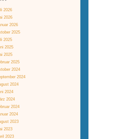
li 2026
ai 2026
nuar 2026
tober 2025
li 2025
ni 2025
ai 2025
bruar 2025
tober 2024
eptember 2024
ugust 2024
ni 2024
ärz 2024
bruar 2024
nuar 2024
ugust 2023
ai 2023
ril 2023