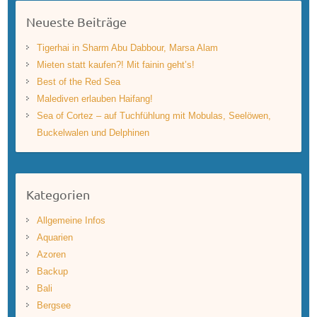
Neueste Beiträge
Tigerhai in Sharm Abu Dabbour, Marsa Alam
Mieten statt kaufen?! Mit fainin geht’s!
Best of the Red Sea
Malediven erlauben Haifang!
Sea of Cortez – auf Tuchfühlung mit Mobulas, Seelöwen,
Buckelwalen und Delphinen
Kategorien
Allgemeine Infos
Aquarien
Azoren
Backup
Bali
Bergsee