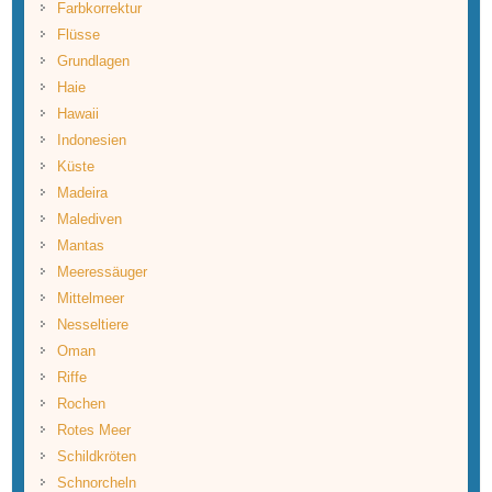
Farbkorrektur
Flüsse
Grundlagen
Haie
Hawaii
Indonesien
Küste
Madeira
Malediven
Mantas
Meeressäuger
Mittelmeer
Nesseltiere
Oman
Riffe
Rochen
Rotes Meer
Schildkröten
Schnorcheln