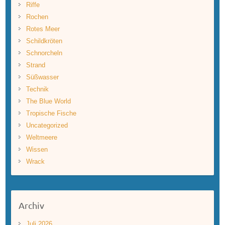
Riffe
Rochen
Rotes Meer
Schildkröten
Schnorcheln
Strand
Süßwasser
Technik
The Blue World
Tropische Fische
Uncategorized
Weltmeere
Wissen
Wrack
Archiv
Juli 2026