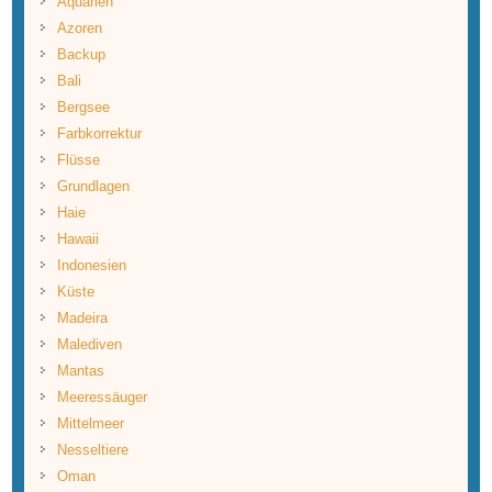
Aquarien
Azoren
Backup
Bali
Bergsee
Farbkorrektur
Flüsse
Grundlagen
Haie
Hawaii
Indonesien
Küste
Madeira
Malediven
Mantas
Meeressäuger
Mittelmeer
Nesseltiere
Oman