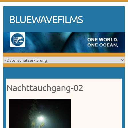
Skip
to
BLUEWAVEFILMS
content
Nachttauchgang-02