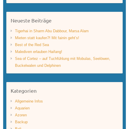
Neueste Beiträge
Tigerhai in Sharm Abu Dabbour, Marsa Alam
Mieten statt kaufen?! Mit fainin geht’s!
Best of the Red Sea
Malediven erlauben Haifang!
Sea of Cortez – auf Tuchfühlung mit Mobulas, Seelöwen,
Buckelwalen und Delphinen
Kategorien
Allgemeine Infos
Aquarien
Azoren
Backup
Bali