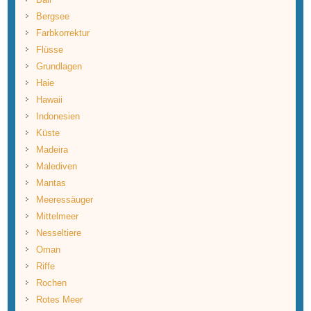
Bergsee
Farbkorrektur
Flüsse
Grundlagen
Haie
Hawaii
Indonesien
Küste
Madeira
Malediven
Mantas
Meeressäuger
Mittelmeer
Nesseltiere
Oman
Riffe
Rochen
Rotes Meer