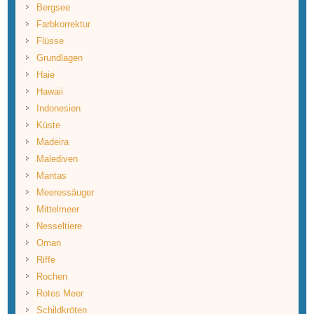
Bergsee
Farbkorrektur
Flüsse
Grundlagen
Haie
Hawaii
Indonesien
Küste
Madeira
Malediven
Mantas
Meeressäuger
Mittelmeer
Nesseltiere
Oman
Riffe
Rochen
Rotes Meer
Schildkröten