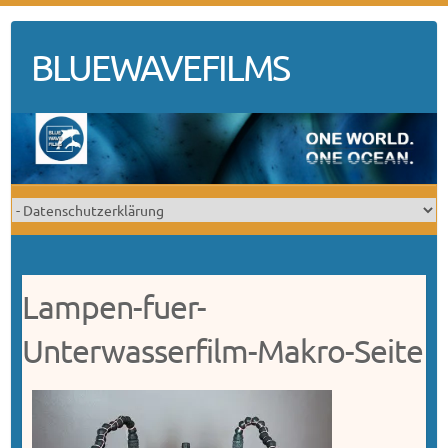
Skip
to
BLUEWAVEFILMS
content
Lampen-fuer-
Unterwasserfilm-Makro-Seite