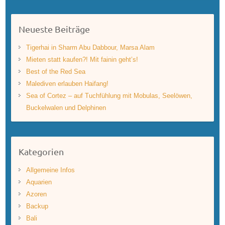
Neueste Beiträge
Tigerhai in Sharm Abu Dabbour, Marsa Alam
Mieten statt kaufen?! Mit fainin geht’s!
Best of the Red Sea
Malediven erlauben Haifang!
Sea of Cortez – auf Tuchfühlung mit Mobulas, Seelöwen,
Buckelwalen und Delphinen
Kategorien
Allgemeine Infos
Aquarien
Azoren
Backup
Bali