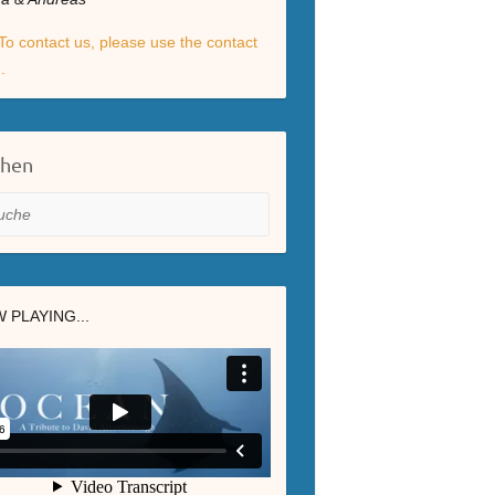
To contact us, please use the contact
.
chen
he
 PLAYING...