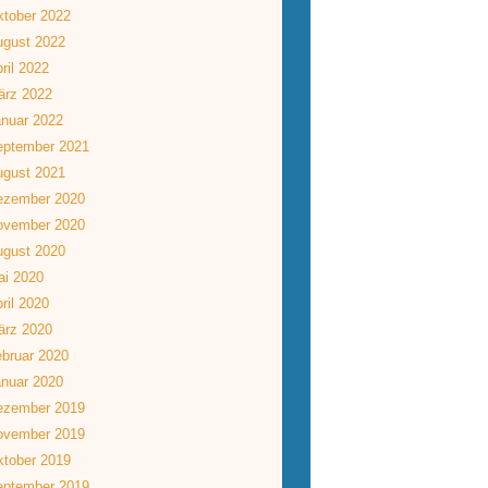
tober 2022
ugust 2022
ril 2022
ärz 2022
nuar 2022
eptember 2021
ugust 2021
ezember 2020
ovember 2020
ugust 2020
ai 2020
ril 2020
ärz 2020
bruar 2020
nuar 2020
ezember 2019
ovember 2019
tober 2019
eptember 2019