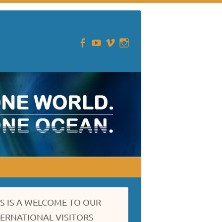
IS IS A WELCOME TO OUR
TERNATIONAL VISITORS