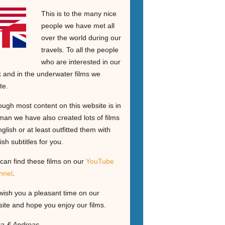
This is to the many nice
people we have met all
over the world during our
travels. To all the people
who are interested in our
 and in the underwater films we
te.
ough most content on this website is in
an we have also created lots of films
nglish or at least outfitted them with
ish subtitles for you.
can find these films on our
YouTube
nnel
.
ish you a pleasant time on our
ite and hope you enjoy our films.
ga & Andreas