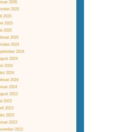
nuar 2026
tober 2025
li 2025
ni 2025
ai 2025
bruar 2025
tober 2024
eptember 2024
ugust 2024
ni 2024
ärz 2024
bruar 2024
nuar 2024
ugust 2023
ai 2023
ril 2023
ärz 2023
nuar 2023
ovember 2022