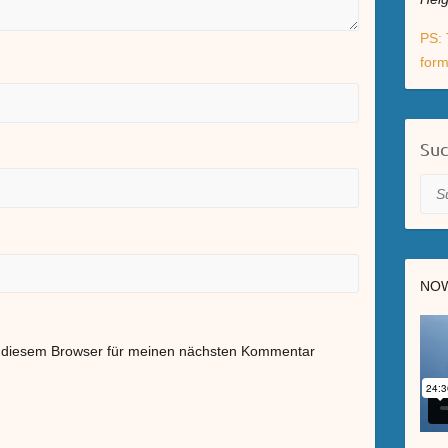
PS: 
form
Su
Suc
NOW
n diesem Browser für meinen nächsten Kommentar