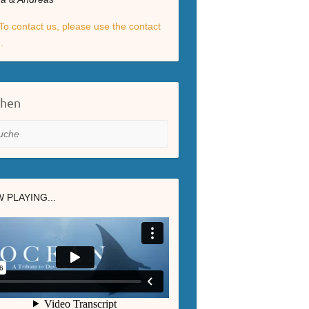
To contact us, please use the contact
.
chen
he
 PLAYING...