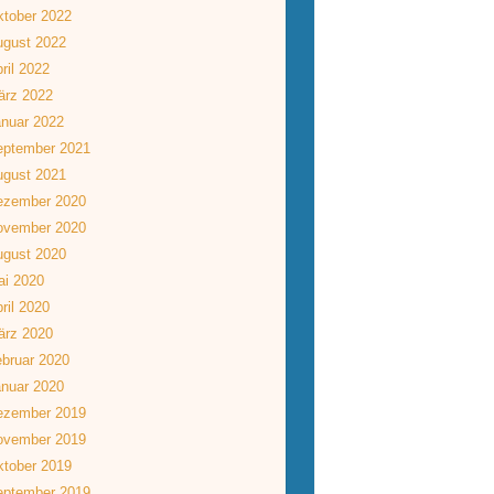
tober 2022
ugust 2022
ril 2022
ärz 2022
nuar 2022
eptember 2021
ugust 2021
ezember 2020
ovember 2020
ugust 2020
ai 2020
ril 2020
ärz 2020
bruar 2020
nuar 2020
ezember 2019
ovember 2019
tober 2019
eptember 2019