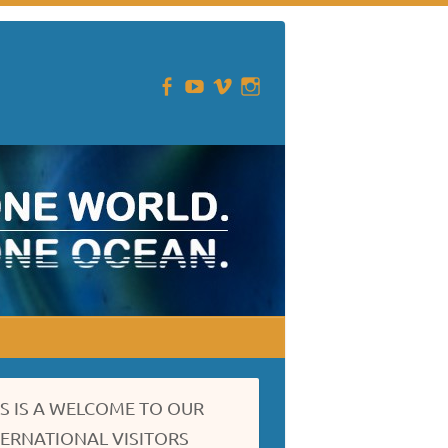
IS IS A WELCOME TO OUR
TERNATIONAL VISITORS