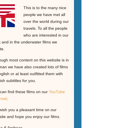
This is to the many nice
people we have met all
over the world during our
travels. To all the people
who are interested in our
 and in the underwater films we
te.
ough most content on this website is in
an we have also created lots of films
nglish or at least outfitted them with
ish subtitles for you.
can find these films on our
YouTube
nnel
.
ish you a pleasant time on our
ite and hope you enjoy our films.
ga & Andreas