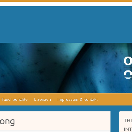
Tauchberichte
Lizenzen
Impressum & Kontakt
gong
TH
IN