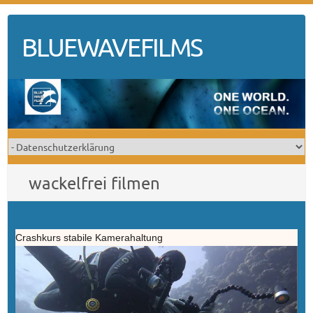
Skip
to
BLUEWAVEFILMS
content
wackelfrei filmen
Crashkurs stabile Kamerahaltung