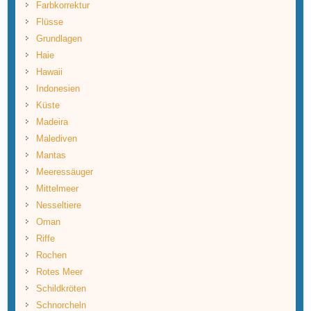
Farbkorrektur
Flüsse
Grundlagen
Haie
Hawaii
Indonesien
Küste
Madeira
Malediven
Mantas
Meeressäuger
Mittelmeer
Nesseltiere
Oman
Riffe
Rochen
Rotes Meer
Schildkröten
Schnorcheln