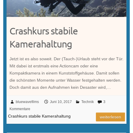
Crashkurs stabile
Kamerahaltung
Jetzt ist es also soweit. Der (Tauch-)Urlaub steht vor der Tür.
Mit dabei ist erstmals eine Actioncam oder eine
Kompaktkamera in einem Kunststoffgehäuse. Damit sollen
die schönsten Momente unter Wasser festgehalten werden.
Doch damit aus den Aufnahmen kein Desaster wird,…
bluewavefilms
Juni 10, 2017
Technik
3
Kommentare
Crashkurs stabile Kamerahaltung
weiterlesen