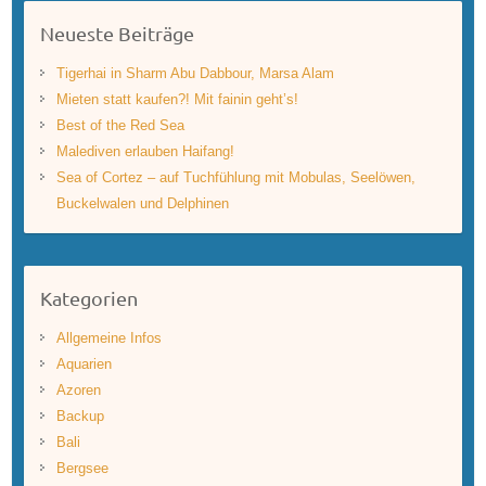
Neueste Beiträge
Tigerhai in Sharm Abu Dabbour, Marsa Alam
Mieten statt kaufen?! Mit fainin geht’s!
Best of the Red Sea
Malediven erlauben Haifang!
Sea of Cortez – auf Tuchfühlung mit Mobulas, Seelöwen,
Buckelwalen und Delphinen
Kategorien
Allgemeine Infos
Aquarien
Azoren
Backup
Bali
Bergsee