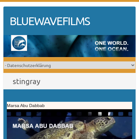
Skip
to
BLUEWAVEFILMS
content
stingray
Marsa Abu Dabbab