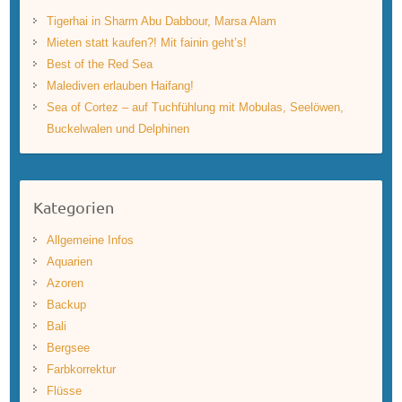
Tigerhai in Sharm Abu Dabbour, Marsa Alam
Mieten statt kaufen?! Mit fainin geht’s!
Best of the Red Sea
Malediven erlauben Haifang!
Sea of Cortez – auf Tuchfühlung mit Mobulas, Seelöwen,
Buckelwalen und Delphinen
Kategorien
Allgemeine Infos
Aquarien
Azoren
Backup
Bali
Bergsee
Farbkorrektur
Flüsse