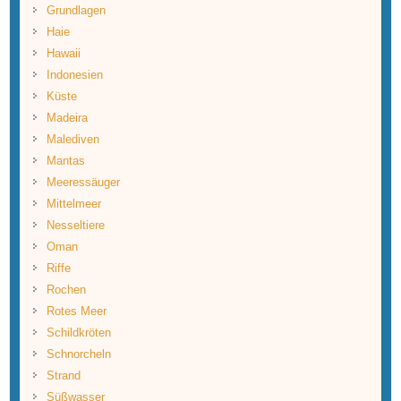
Grundlagen
Haie
Hawaii
Indonesien
Küste
Madeira
Malediven
Mantas
Meeressäuger
Mittelmeer
Nesseltiere
Oman
Riffe
Rochen
Rotes Meer
Schildkröten
Schnorcheln
Strand
Süßwasser