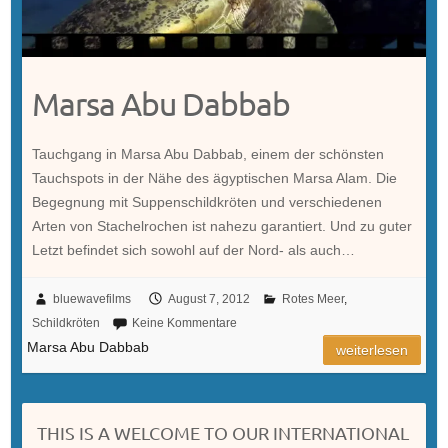
Marsa Abu Dabbab
Tauchgang in Marsa Abu Dabbab, einem der schönsten
Tauchspots in der Nähe des ägyptischen Marsa Alam. Die
Begegnung mit Suppenschildkröten und verschiedenen
Arten von Stachelrochen ist nahezu garantiert. Und zu guter
Letzt befindet sich sowohl auf der Nord- als auch…
bluewavefilms
August 7, 2012
Rotes Meer
,
Schildkröten
Keine Kommentare
Marsa Abu Dabbab
weiterlesen
THIS IS A WELCOME TO OUR INTERNATIONAL