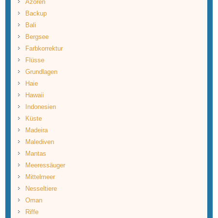
Azoren
Backup
Bali
Bergsee
Farbkorrektur
Flüsse
Grundlagen
Haie
Hawaii
Indonesien
Küste
Madeira
Malediven
Mantas
Meeressäuger
Mittelmeer
Nesseltiere
Oman
Riffe