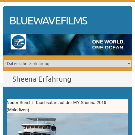
Skip
to
BLUEWAVEFILMS
content
Sheena Erfahrung
Neuer Bericht: Tauchsafari auf der MY Sheena 2019
(Malediven)