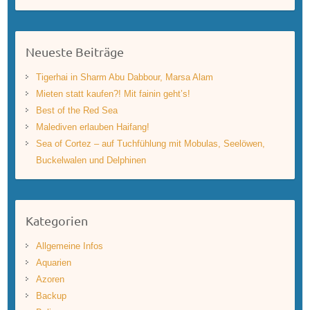
Neueste Beiträge
Tigerhai in Sharm Abu Dabbour, Marsa Alam
Mieten statt kaufen?! Mit fainin geht’s!
Best of the Red Sea
Malediven erlauben Haifang!
Sea of Cortez – auf Tuchfühlung mit Mobulas, Seelöwen,
Buckelwalen und Delphinen
Kategorien
Allgemeine Infos
Aquarien
Azoren
Backup