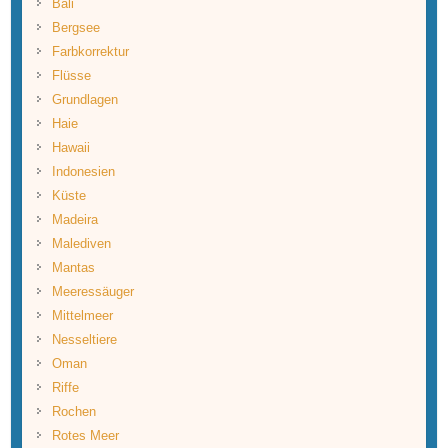
Bali
Bergsee
Farbkorrektur
Flüsse
Grundlagen
Haie
Hawaii
Indonesien
Küste
Madeira
Malediven
Mantas
Meeressäuger
Mittelmeer
Nesseltiere
Oman
Riffe
Rochen
Rotes Meer