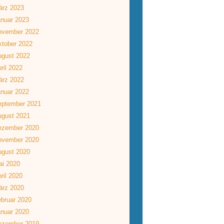
ärz 2023
nuar 2023
ovember 2022
tober 2022
ugust 2022
ril 2022
ärz 2022
nuar 2022
eptember 2021
ugust 2021
ezember 2020
ovember 2020
ugust 2020
ai 2020
ril 2020
ärz 2020
bruar 2020
nuar 2020
ezember 2019