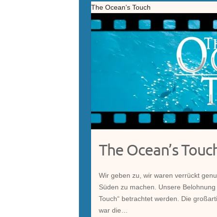
The Ocean’s Touch
The Ocean’s Touc
Wir geben zu, wir waren verrückt genu
Süden zu machen. Unsere Belohnung 
Touch“ betrachtet werden. Die großart
war die…