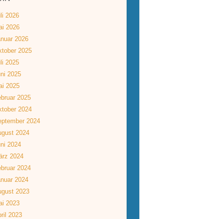
li 2026
ai 2026
nuar 2026
tober 2025
li 2025
ni 2025
ai 2025
bruar 2025
tober 2024
eptember 2024
ugust 2024
ni 2024
ärz 2024
bruar 2024
nuar 2024
ugust 2023
ai 2023
ril 2023