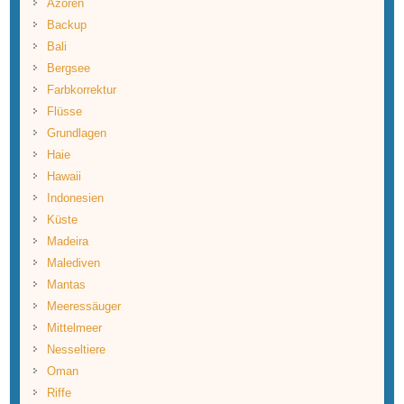
Azoren
Backup
Bali
Bergsee
Farbkorrektur
Flüsse
Grundlagen
Haie
Hawaii
Indonesien
Küste
Madeira
Malediven
Mantas
Meeressäuger
Mittelmeer
Nesseltiere
Oman
Riffe