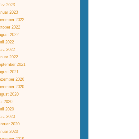
ärz 2023
nuar 2023
ovember 2022
tober 2022
ugust 2022
ril 2022
ärz 2022
nuar 2022
eptember 2021
ugust 2021
ezember 2020
ovember 2020
ugust 2020
ai 2020
ril 2020
ärz 2020
bruar 2020
nuar 2020
ezember 2019