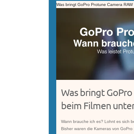
Was bringt GoPro Protune Camera RAW 
Was bringt GoPr
beim Filmen unte
Wann brauche ich es? Lohnt es sich b
Bisher waren die Kameras von GoPro i