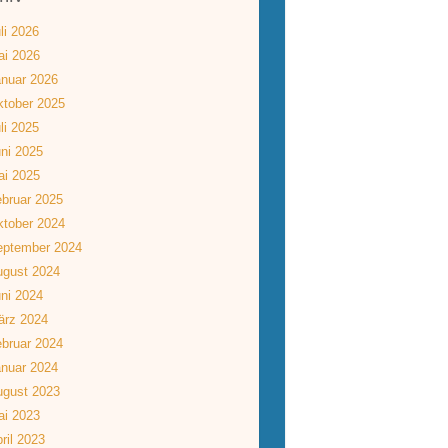
li 2026
ai 2026
nuar 2026
tober 2025
li 2025
ni 2025
ai 2025
bruar 2025
tober 2024
eptember 2024
ugust 2024
ni 2024
ärz 2024
bruar 2024
nuar 2024
ugust 2023
ai 2023
ril 2023