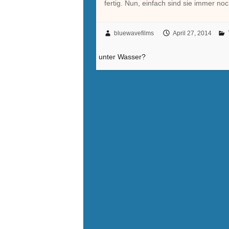
fertig. Nun, einfach sind sie immer no
bluewavefilms
April 27, 2014
unter Wasser?