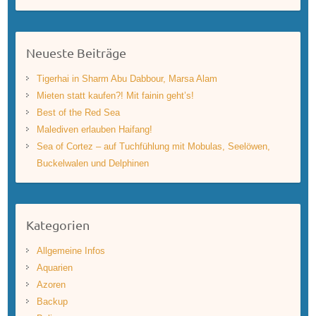
Neueste Beiträge
Tigerhai in Sharm Abu Dabbour, Marsa Alam
Mieten statt kaufen?! Mit fainin geht’s!
Best of the Red Sea
Malediven erlauben Haifang!
Sea of Cortez – auf Tuchfühlung mit Mobulas, Seelöwen,
Buckelwalen und Delphinen
Kategorien
Allgemeine Infos
Aquarien
Azoren
Backup