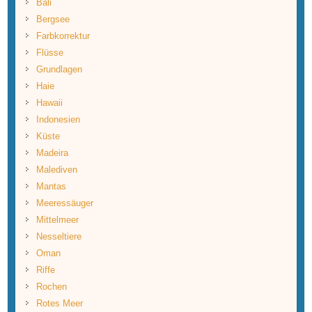
Bali
Bergsee
Farbkorrektur
Flüsse
Grundlagen
Haie
Hawaii
Indonesien
Küste
Madeira
Malediven
Mantas
Meeressäuger
Mittelmeer
Nesseltiere
Oman
Riffe
Rochen
Rotes Meer