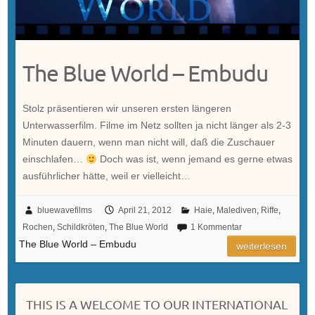
The Blue World – Embudu
Stolz präsentieren wir unseren ersten längeren
Unterwasserfilm. Filme im Netz sollten ja nicht länger als 2-3
Minuten dauern, wenn man nicht will, daß die Zuschauer
einschlafen…
Doch was ist, wenn jemand es gerne etwas
ausführlicher hätte, weil er vielleicht…
bluewavefilms
April 21, 2012
Haie
,
Malediven
,
Riffe
,
Rochen
,
Schildkröten
,
The Blue World
1 Kommentar
The Blue World – Embudu
weiterlesen
THIS IS A WELCOME TO OUR INTERNATIONAL