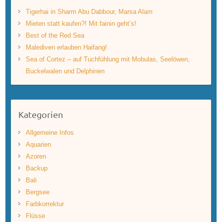
Tigerhai in Sharm Abu Dabbour, Marsa Alam
Mieten statt kaufen?! Mit fainin geht’s!
Best of the Red Sea
Malediven erlauben Haifang!
Sea of Cortez – auf Tuchfühlung mit Mobulas, Seelöwen,
Buckelwalen und Delphinen
Kategorien
Allgemeine Infos
Aquarien
Azoren
Backup
Bali
Bergsee
Farbkorrektur
Flüsse