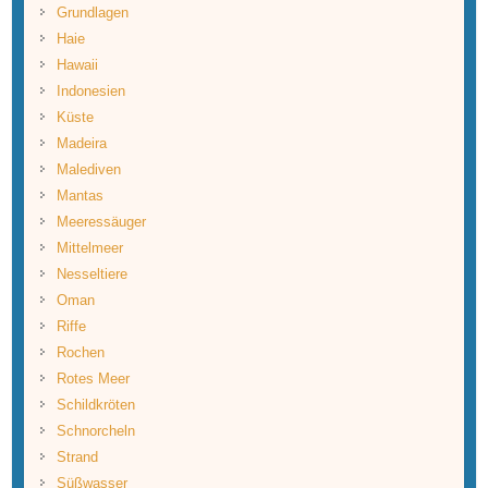
Grundlagen
Haie
Hawaii
Indonesien
Küste
Madeira
Malediven
Mantas
Meeressäuger
Mittelmeer
Nesseltiere
Oman
Riffe
Rochen
Rotes Meer
Schildkröten
Schnorcheln
Strand
Süßwasser