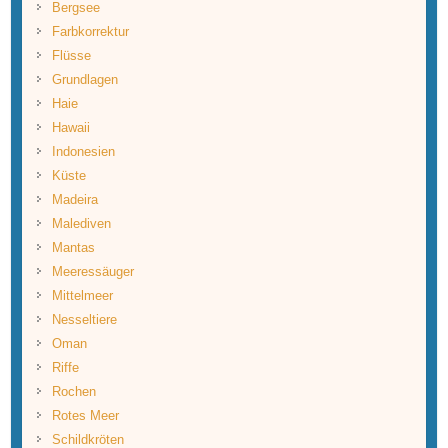
Bergsee
Farbkorrektur
Flüsse
Grundlagen
Haie
Hawaii
Indonesien
Küste
Madeira
Malediven
Mantas
Meeressäuger
Mittelmeer
Nesseltiere
Oman
Riffe
Rochen
Rotes Meer
Schildkröten