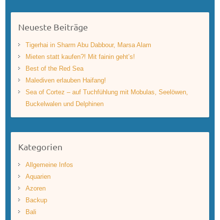
Neueste Beiträge
Tigerhai in Sharm Abu Dabbour, Marsa Alam
Mieten statt kaufen?! Mit fainin geht’s!
Best of the Red Sea
Malediven erlauben Haifang!
Sea of Cortez – auf Tuchfühlung mit Mobulas, Seelöwen,
Buckelwalen und Delphinen
Kategorien
Allgemeine Infos
Aquarien
Azoren
Backup
Bali