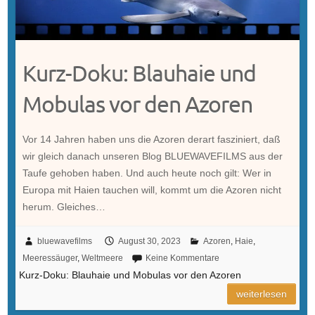
Kurz-Doku: Blauhaie und
Mobulas vor den Azoren
Vor 14 Jahren haben uns die Azoren derart fasziniert, daß
wir gleich danach unseren Blog BLUEWAVEFILMS aus der
Taufe gehoben haben. Und auch heute noch gilt: Wer in
Europa mit Haien tauchen will, kommt um die Azoren nicht
herum. Gleiches…
bluewavefilms
August 30, 2023
Azoren
,
Haie
,
Meeressäuger
,
Weltmeere
Keine Kommentare
Kurz-Doku: Blauhaie und Mobulas vor den Azoren
weiterlesen