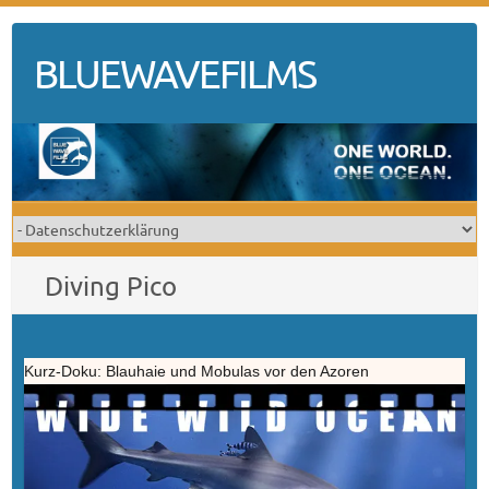
Skip
to
BLUEWAVEFILMS
content
Diving Pico
Kurz-Doku: Blauhaie und Mobulas vor den Azoren