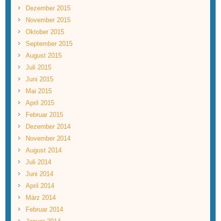
Dezember 2015
November 2015
Oktober 2015
September 2015
August 2015
Juli 2015
Juni 2015
Mai 2015
April 2015
Februar 2015
Dezember 2014
November 2014
August 2014
Juli 2014
Juni 2014
April 2014
März 2014
Februar 2014