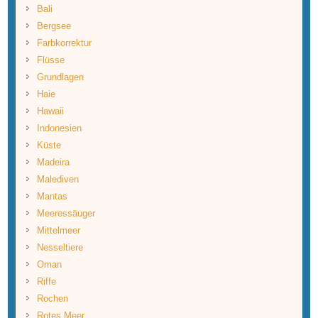
Bali
Bergsee
Farbkorrektur
Flüsse
Grundlagen
Haie
Hawaii
Indonesien
Küste
Madeira
Malediven
Mantas
Meeressäuger
Mittelmeer
Nesseltiere
Oman
Riffe
Rochen
Rotes Meer