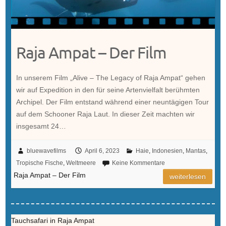
Raja Ampat – Der Film
In unserem Film „Alive – The Legacy of Raja Ampat“ gehen
wir auf Expedition in den für seine Artenvielfalt berühmten
Archipel. Der Film entstand während einer neuntägigen Tour
auf dem Schooner Raja Laut. In dieser Zeit machten wir
insgesamt 24…
bluewavefilms
April 6, 2023
Haie
,
Indonesien
,
Mantas
,
Tropische Fische
,
Weltmeere
Keine Kommentare
Raja Ampat – Der Film
weiterlesen
Tauchsafari in Raja Ampat