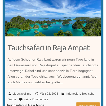
Tauchsafari in Raja Ampat
Auf dem Schooner Raja Laut waren wir neun Tage lang in
den Gewässern von Raja Ampat zu spannenden Tauchspots
unterwegs. Dabei sind uns sehr spezielle Tiere begegnet.
Allen voran der Teppichhai, auch Wobbegong genannt. Aber
auch Mantas und zahlreiche große…
bluewavefilms
März 22, 2023
Indonesien
,
Tropische
Fische
Keine Kommentare
Tauchsafari in Raja Ampat
weiterlesen