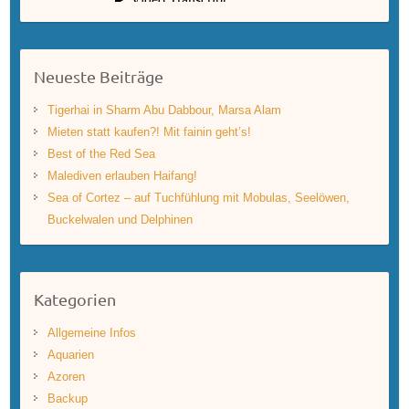
Neueste Beiträge
Tigerhai in Sharm Abu Dabbour, Marsa Alam
Mieten statt kaufen?! Mit fainin geht’s!
Best of the Red Sea
Malediven erlauben Haifang!
Sea of Cortez – auf Tuchfühlung mit Mobulas, Seelöwen,
Buckelwalen und Delphinen
Kategorien
Allgemeine Infos
Aquarien
Azoren
Backup