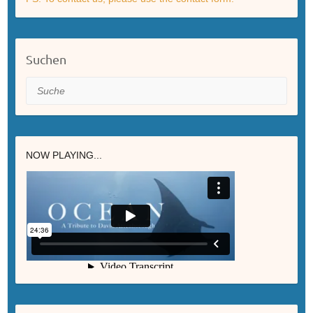
Suchen
Suche
NOW PLAYING...