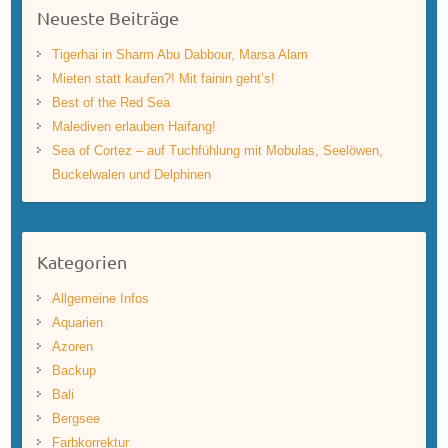
Neueste Beiträge
Tigerhai in Sharm Abu Dabbour, Marsa Alam
Mieten statt kaufen?! Mit fainin geht’s!
Best of the Red Sea
Malediven erlauben Haifang!
Sea of Cortez – auf Tuchfühlung mit Mobulas, Seelöwen,
Buckelwalen und Delphinen
Kategorien
Allgemeine Infos
Aquarien
Azoren
Backup
Bali
Bergsee
Farbkorrektur