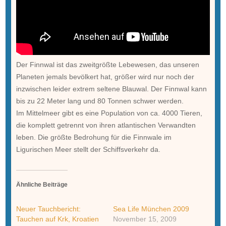
Der Finnwal ist das zweitgrößte Lebewesen, das unseren
Planeten jemals bevölkert hat, größer wird nur noch der
inzwischen leider extrem seltene Blauwal. Der Finnwal kann
bis zu 22 Meter lang und 80 Tonnen schwer werden.
Im Mittelmeer gibt es eine Population von ca. 4000 Tieren,
die komplett getrennt von ihren atlantischen Verwandten
leben. Die größte Bedrohung für die Finnwale im
Ligurischen Meer stellt der Schiffsverkehr da.
Ähnliche Beiträge
Neuer Tauchbericht:
Sea Life München 2009
Tauchen auf Krk, Kroatien
November 15, 2009