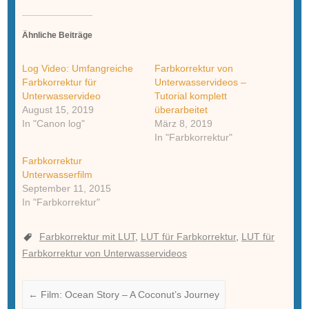
Ähnliche Beiträge
Log Video: Umfangreiche
Farbkorrektur von
Farbkorrektur für
Unterwasservideos –
Unterwasservideo
Tutorial komplett
August 15, 2019
überarbeitet
In "Canon log"
März 8, 2019
In "Farbkorrektur"
Farbkorrektur
Unterwasserfilm
September 11, 2015
In "Farbkorrektur"
Farbkorrektur mit LUT
,
LUT für Farbkorrektur
,
LUT für
Farbkorrektur von Unterwasservideos
←
Film: Ocean Story – A Coconut’s Journey