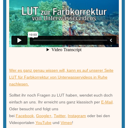
Wer es ganz genau wissen will, kann es auf unserer Seite
LUT für Farbkorrektur von Unterwasservideos in Ruhe
nachlesen.
Solltet ihr noch Fragen zu LUT haben, wendet euch doch
einfach an uns.
Ihr erreicht uns ganz klassisch per
E-Mail
.
Oder besucht und folgt uns
bei
Facebook
,
Google+
,
Twitter
,
Instagram
oder bei den
Videoportalen
YouTube
und
Vimeo
!