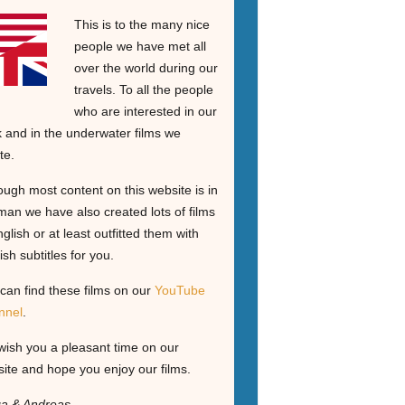
This is to the many nice
people we have met all
over the world during our
travels. To all the people
who are interested in our
 and in the underwater films we
te.
ough most content on this website is in
an we have also created lots of films
nglish or at least outfitted them with
ish subtitles for you.
can find these films on our
YouTube
nnel
.
ish you a pleasant time on our
ite and hope you enjoy our films.
ga & Andreas