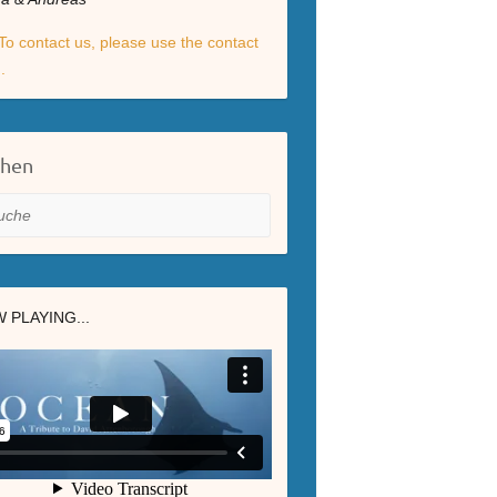
To contact us, please use the contact
.
chen
he
 PLAYING...