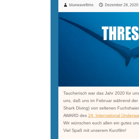
bluewavefilms
Dezember 28, 2020
Taucherisch war das Jahr 2020 für uns
uns, daß uns im Februar während der
Shark Diving) von seltenen Fuchshai
AWARD des
24. International Underwa
Wir wünschen euch allen ein gutes un
Viel Spaß mit unserem Kurzfilm!