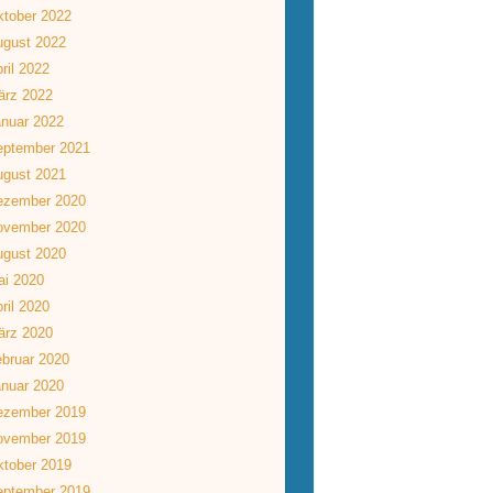
tober 2022
ugust 2022
ril 2022
ärz 2022
nuar 2022
eptember 2021
ugust 2021
ezember 2020
ovember 2020
ugust 2020
ai 2020
ril 2020
ärz 2020
bruar 2020
nuar 2020
ezember 2019
ovember 2019
tober 2019
eptember 2019