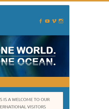
IS IS A WELCOME TO OUR
TERNATIONAL VISITORS