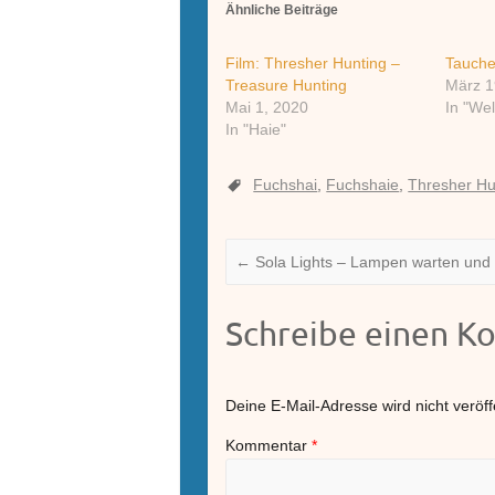
Ähnliche Beiträge
Film: Thresher Hunting –
Tauche
Treasure Hunting
März 1
Mai 1, 2020
In "We
In "Haie"
Fuchshai
,
Fuchshaie
,
Thresher Hu
←
Sola Lights – Lampen warten und 
Schreibe einen 
Deine E-Mail-Adresse wird nicht veröffe
Kommentar
*