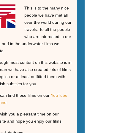
This is to the many nice
people we have met all
over the world during our
travels. To all the people
who are interested in our
 and in the underwater films we
te.
ough most content on this website is in
an we have also created lots of films
nglish or at least outfitted them with
ish subtitles for you.
can find these films on our
YouTube
nnel
.
ish you a pleasant time on our
ite and hope you enjoy our films.
ga & Andreas