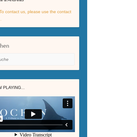
To contact us, please use the contact
.
chen
he
 PLAYING...