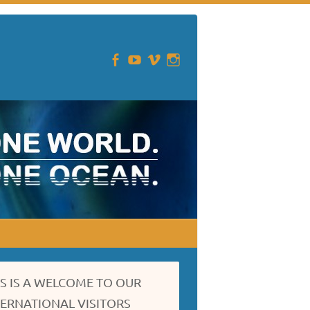
IS IS A WELCOME TO OUR
TERNATIONAL VISITORS