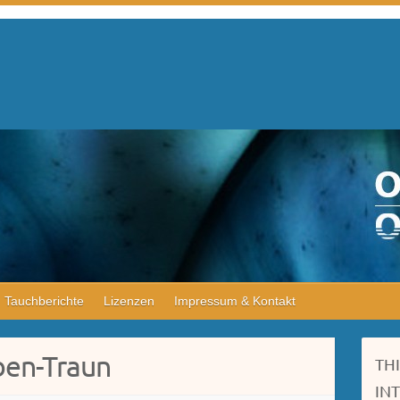
Tauchberichte
Lizenzen
Impressum & Kontakt
ben-Traun
TH
IN