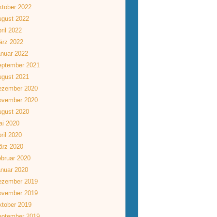
tober 2022
ugust 2022
ril 2022
ärz 2022
nuar 2022
eptember 2021
ugust 2021
ezember 2020
ovember 2020
ugust 2020
ai 2020
ril 2020
ärz 2020
bruar 2020
nuar 2020
ezember 2019
ovember 2019
tober 2019
eptember 2019