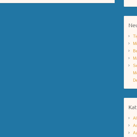
Neu
Ti
Mi
Be
Ma
Se
Mo
De
Kat
Al
Aq
A