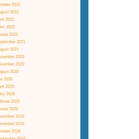
tober 2022
ugust 2022
ril 2022
ärz 2022
nuar 2022
eptember 2021
ugust 2021
ezember 2020
ovember 2020
ugust 2020
ai 2020
ril 2020
ärz 2020
bruar 2020
nuar 2020
ezember 2019
ovember 2019
tober 2019
eptember 2019