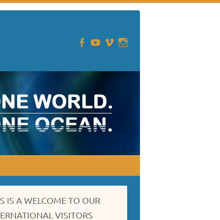
IS IS A WELCOME TO OUR
TERNATIONAL VISITORS