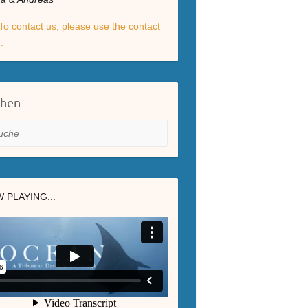
To contact us, please use the contact
.
chen
he
 PLAYING...