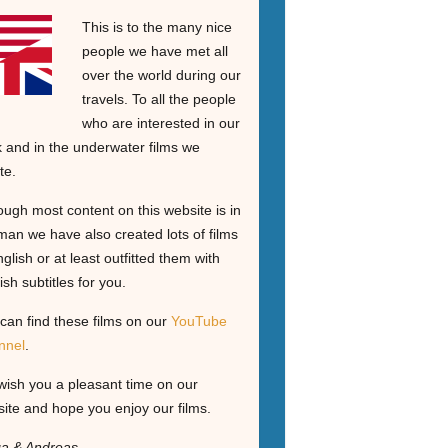
This is to the many nice
people we have met all
over the world during our
travels. To all the people
who are interested in our
 and in the underwater films we
te.
ough most content on this website is in
an we have also created lots of films
nglish or at least outfitted them with
ish subtitles for you.
can find these films on our
YouTube
nnel
.
ish you a pleasant time on our
ite and hope you enjoy our films.
ga & Andreas