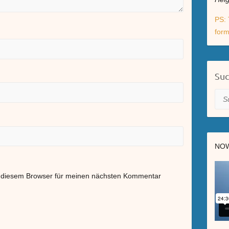
PS: 
form
Su
Suc
NOW
n diesem Browser für meinen nächsten Kommentar