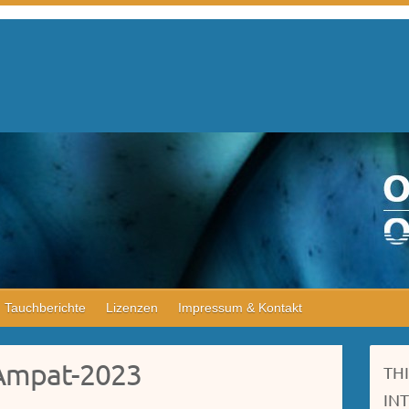
Tauchberichte
Lizenzen
Impressum & Kontakt
Ampat-2023
TH
IN