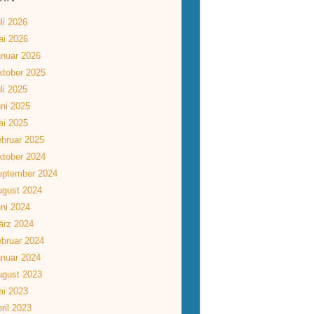
li 2026
ai 2026
nuar 2026
tober 2025
li 2025
ni 2025
ai 2025
bruar 2025
tober 2024
eptember 2024
ugust 2024
ni 2024
ärz 2024
bruar 2024
nuar 2024
ugust 2023
ai 2023
ril 2023