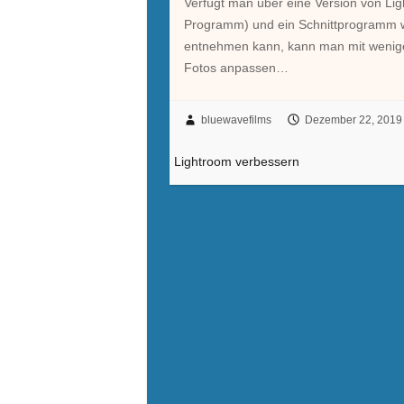
Verfügt man über eine Version von Li
Programm) und ein Schnittprogramm wi
entnehmen kann, kann man mit wenigen
Fotos anpassen…
bluewavefilms
Dezember 22, 2019
Lightroom verbessern