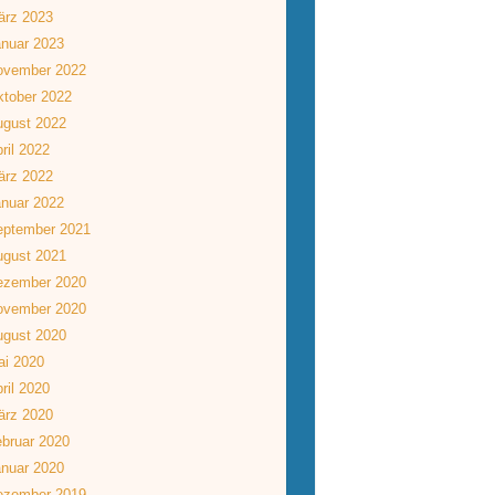
ärz 2023
nuar 2023
ovember 2022
tober 2022
ugust 2022
ril 2022
ärz 2022
nuar 2022
eptember 2021
ugust 2021
ezember 2020
ovember 2020
ugust 2020
ai 2020
ril 2020
ärz 2020
bruar 2020
nuar 2020
ezember 2019