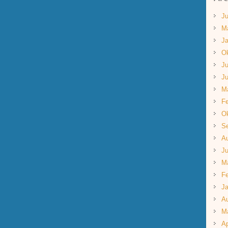
Ju
M
Ja
Ok
Ju
Ju
M
Fe
Ok
S
A
Ju
M
Fe
Ja
A
M
Ap