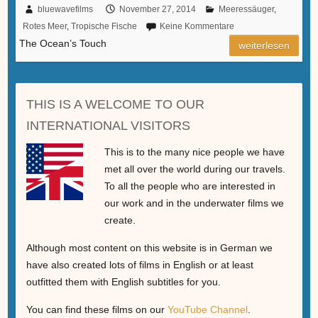
bluewavefilms
November 27, 2014
Meeressäuger
,
Rotes Meer
,
Tropische Fische
Keine Kommentare
The Ocean’s Touch
weiterlesen
THIS IS A WELCOME TO OUR
INTERNATIONAL VISITORS
This is to the many nice people we have
met all over the world during our travels.
To all the people who are interested in
our work and in the underwater films we
create.
Although most content on this website is in German we
have also created lots of films in English or at least
outfitted them with English subtitles for you.
You can find these films on our
YouTube Channel
.