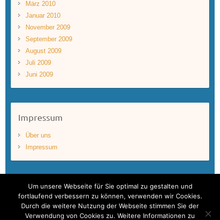
März 2010
Januar 2010
November 2009
September 2009
August 2009
Juli 2009
Juni 2009
Impressum
Über uns
Impressum
Um unsere Webseite für Sie optimal zu gestalten und
fortlaufend verbessern zu können, verwenden wir Cookies.
Durch die weitere Nutzung der Webseite stimmen Sie der
Copyright © 2026
BLUEWAVEFILMS
. Theme by
Colorlib
Powered by
Verwendung von Cookies zu. Weitere Informationen zu
WordPress