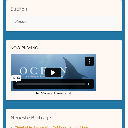
Suchen
Suche
NOW PLAYING...
Neueste Beiträge
Tigerhai in Sharm Abu Dabbour, Marsa Alam