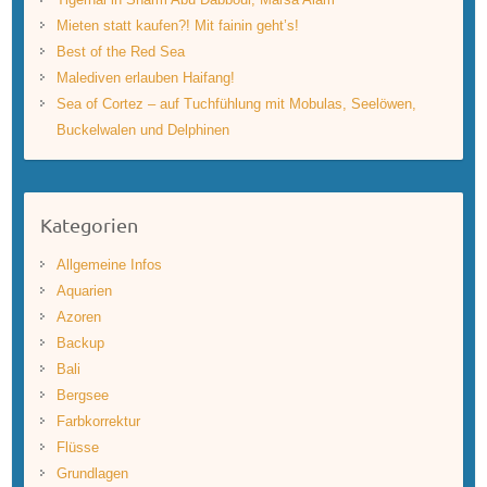
Mieten statt kaufen?! Mit fainin geht’s!
Best of the Red Sea
Malediven erlauben Haifang!
Sea of Cortez – auf Tuchfühlung mit Mobulas, Seelöwen,
Buckelwalen und Delphinen
Kategorien
Allgemeine Infos
Aquarien
Azoren
Backup
Bali
Bergsee
Farbkorrektur
Flüsse
Grundlagen