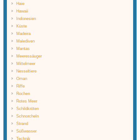
Haie
Hawaii
Indonesien
Küste
Madeira
Malediven
Mantas
Meeressäuger
Mittelmeer
Nesseltiere
Oman
Riffe
Rochen
Rotes Meer
Schildkröten
Schnorcheln
Strand
Süßwasser
Technik