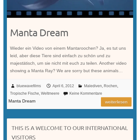
Manta Dream
Wieder ein Video von einem Mantaroochen? Ja, es tut uns
leid, aber diese Tiere sind einfach zu schön und zu
majestätisch, um sie nicht mit euch zu teilen. Another video
showing a Manta Ray? We are sorry but these animals…
bluewavefilms
April 6, 2012
Malediven
,
Rochen
,
Tropische Fische
,
Weltmeere
Keine Kommentare
Manta Dream
weiterlesen
THIS IS A WELCOME TO OUR INTERNATIONAL
VISITORS