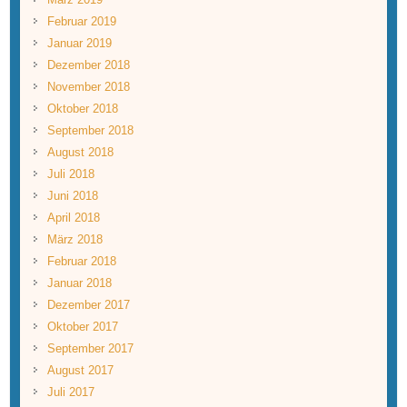
Februar 2019
Januar 2019
Dezember 2018
November 2018
Oktober 2018
September 2018
August 2018
Juli 2018
Juni 2018
April 2018
März 2018
Februar 2018
Januar 2018
Dezember 2017
Oktober 2017
September 2017
August 2017
Juli 2017