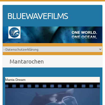
Skip
to
BLUEWAVEFILMS
content
Mantarochen
Manta Dream