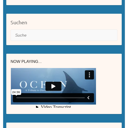
Suchen
Suche
NOW PLAYING...