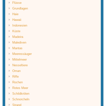
Flüsse
Grundlagen
Haie
Hawaii
Indonesien
Küste
Madeira
Malediven
Mantas
Meeressäuger
Mittelmeer
Nesseltiere
Oman
Riffe
Rochen
Rotes Meer
Schildkröten
Schnorcheln
Strand