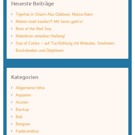
Neueste Beiträge
Tigerhai in Sharm Abu Dabbour, Marsa Alam
Mieten statt kaufen?! Mit fainin geht’s!
Best of the Red Sea
Malediven erlauben Haifang!
Sea of Cortez – auf Tuchfühlung mit Mobulas, Seelöwen,
Buckelwalen und Delphinen
Kategorien
Allgemeine Infos
Aquarien
Azoren
Backup
Bali
Bergsee
Farbkorrektur