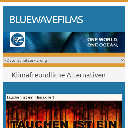
Skip
to
BLUEWAVEFILMS
content
Klimafreundliche Alternativen
Tauchen ist ein Klimakiller!