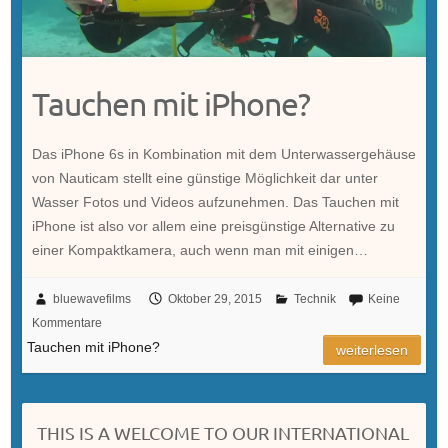
Tauchen mit iPhone?
Das iPhone 6s in Kombination mit dem Unterwassergehäuse
von Nauticam stellt eine günstige Möglichkeit dar unter
Wasser Fotos und Videos aufzunehmen. Das Tauchen mit
iPhone ist also vor allem eine preisgünstige Alternative zu
einer Kompaktkamera, auch wenn man mit einigen…
bluewavefilms
Oktober 29, 2015
Technik
Keine
Kommentare
Tauchen mit iPhone?
weiterlesen
THIS IS A WELCOME TO OUR INTERNATIONAL