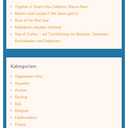
Tigerhai in Sharm Abu Dabbour, Marsa Alam
Mieten statt kaufen?! Mit fainin geht’s!
Best of the Red Sea
Malediven erlauben Haifang!
Sea of Cortez – auf Tuchfühlung mit Mobulas, Seelöwen,
Buckelwalen und Delphinen
Kategorien
Allgemeine Infos
Aquarien
Azoren
Backup
Bali
Bergsee
Farbkorrektur
Flüsse