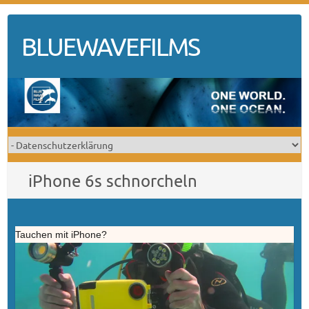
Skip
to
BLUEWAVEFILMS
content
iPhone 6s schnorcheln
Tauchen mit iPhone?