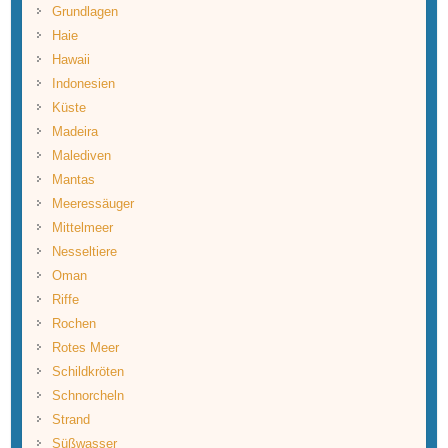
Grundlagen
Haie
Hawaii
Indonesien
Küste
Madeira
Malediven
Mantas
Meeressäuger
Mittelmeer
Nesseltiere
Oman
Riffe
Rochen
Rotes Meer
Schildkröten
Schnorcheln
Strand
Süßwasser