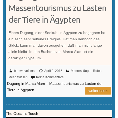
Massentourismus zu Lasten
der Tiere in Ägypten
Einem Dugong, einer Seekuh, in Ägypten zu begegnen ist
ein sehr, sehr seltenes Ereignis. Hat man dennoch das
Glück, kann man davon ausgehen, daß man nicht lange
allein bleibt. In den Buchten von Marsa Alam ist ein
derartiger Hype um…
bluewavefilms
April 9, 2015
Meeressäuger
,
Rotes
Meer
,
Wissen
Keine Kommentare
Dugong in Marsa Alam – Massentourismus zu Lasten der
Tiere in Ägypten
weiterlesen
The Ocean’s Touch