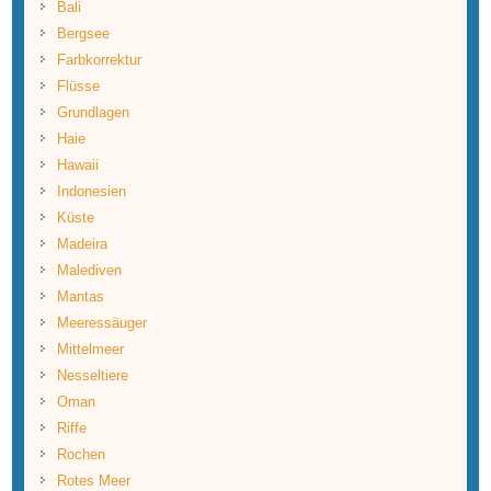
Bali
Bergsee
Farbkorrektur
Flüsse
Grundlagen
Haie
Hawaii
Indonesien
Küste
Madeira
Malediven
Mantas
Meeressäuger
Mittelmeer
Nesseltiere
Oman
Riffe
Rochen
Rotes Meer