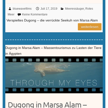
bluewavefilms
Juli 17, 2019
Meeressäuger
,
Rotes
Meer
Keine Kommentare
Verspieltes Dugong – die verrückte Seekuh von Marsa Alam
weiterlesen
Dugong in Marsa Alam – Massentourismus zu Lasten der Tiere
in Ägypten
Dugong in Marsa Alam –