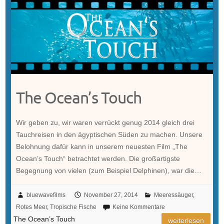
The Ocean’s Touch
Wir geben zu, wir waren verrückt genug 2014 gleich drei
Tauchreisen in den ägyptischen Süden zu machen. Unsere
Belohnung dafür kann in unserem neuesten Film „The
Ocean’s Touch“ betrachtet werden. Die großartigste
Begegnung von vielen (zum Beispiel Delphinen), war die…
bluewavefilms
November 27, 2014
Meeressäuger
,
Rotes Meer
,
Tropische Fische
Keine Kommentare
The Ocean’s Touch
weiterlesen