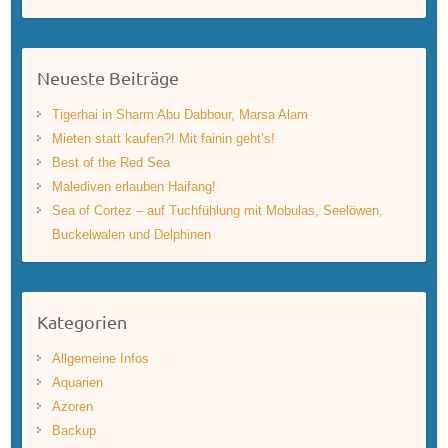
Neueste Beiträge
Tigerhai in Sharm Abu Dabbour, Marsa Alam
Mieten statt kaufen?! Mit fainin geht’s!
Best of the Red Sea
Malediven erlauben Haifang!
Sea of Cortez – auf Tuchfühlung mit Mobulas, Seelöwen,
Buckelwalen und Delphinen
Kategorien
Allgemeine Infos
Aquarien
Azoren
Backup