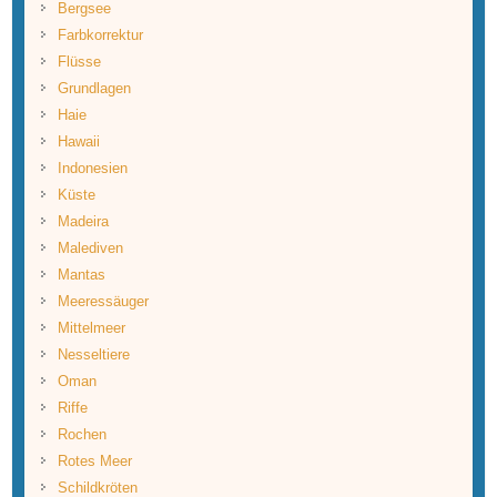
Bergsee
Farbkorrektur
Flüsse
Grundlagen
Haie
Hawaii
Indonesien
Küste
Madeira
Malediven
Mantas
Meeressäuger
Mittelmeer
Nesseltiere
Oman
Riffe
Rochen
Rotes Meer
Schildkröten