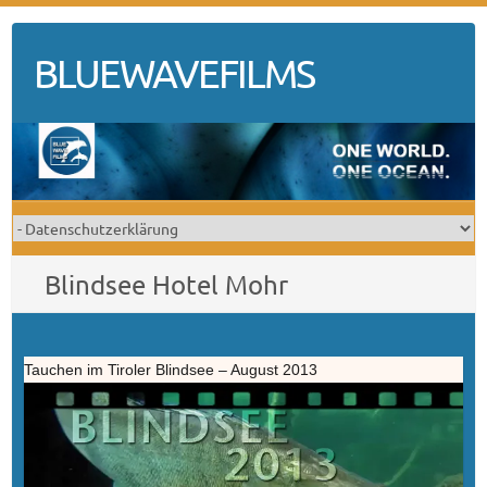
Skip
to
BLUEWAVEFILMS
content
Blindsee Hotel Mohr
Tauchen im Tiroler Blindsee – August 2013