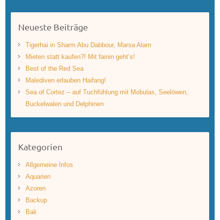
Neueste Beiträge
Tigerhai in Sharm Abu Dabbour, Marsa Alam
Mieten statt kaufen?! Mit fainin geht’s!
Best of the Red Sea
Malediven erlauben Haifang!
Sea of Cortez – auf Tuchfühlung mit Mobulas, Seelöwen,
Buckelwalen und Delphinen
Kategorien
Allgemeine Infos
Aquarien
Azoren
Backup
Bali