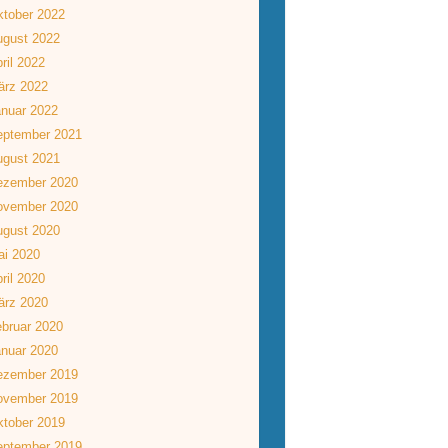
tober 2022
ugust 2022
ril 2022
ärz 2022
nuar 2022
eptember 2021
ugust 2021
ezember 2020
ovember 2020
ugust 2020
ai 2020
ril 2020
ärz 2020
bruar 2020
nuar 2020
ezember 2019
ovember 2019
tober 2019
eptember 2019