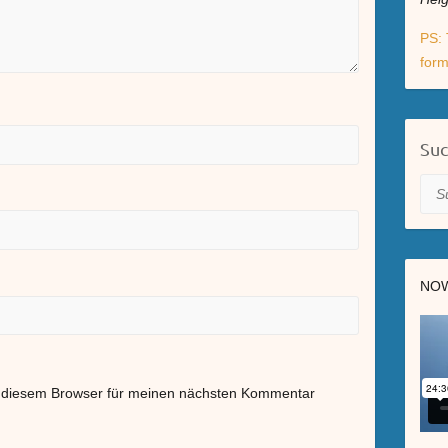
PS: 
form
Su
Suc
NOW
n diesem Browser für meinen nächsten Kommentar