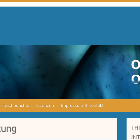
Tauchberichte
Lizenzen
Impressum & Kontakt
tung
TH
IN