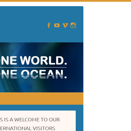
IS IS A WELCOME TO OUR
TERNATIONAL VISITORS