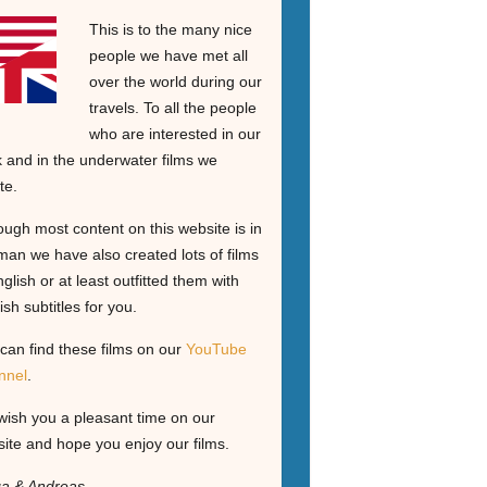
This is to the many nice
people we have met all
over the world during our
travels. To all the people
who are interested in our
 and in the underwater films we
te.
ough most content on this website is in
an we have also created lots of films
nglish or at least outfitted them with
ish subtitles for you.
can find these films on our
YouTube
nnel
.
ish you a pleasant time on our
ite and hope you enjoy our films.
ga & Andreas