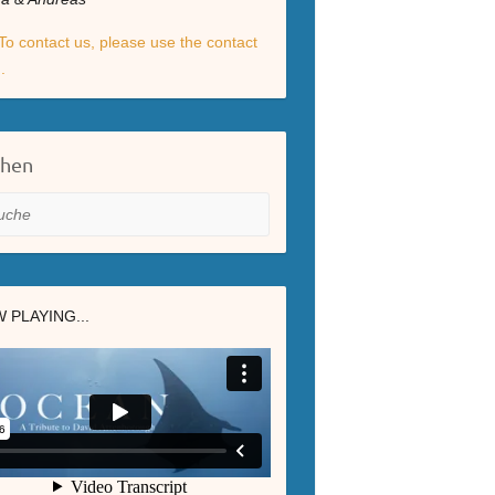
To contact us, please use the contact
.
chen
he
 PLAYING...