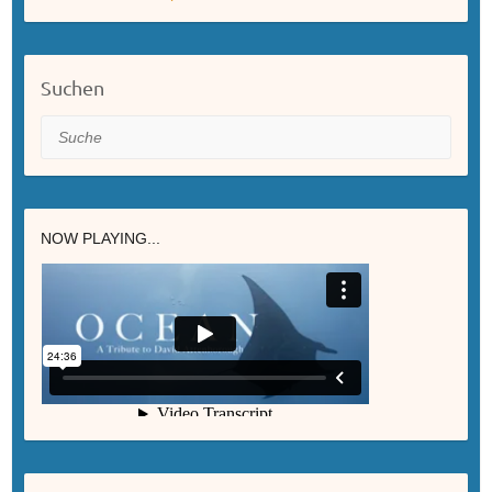
Suchen
Suche
NOW PLAYING...