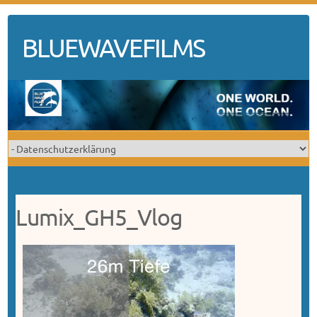
Skip
to
BLUEWAVEFILMS
content
Lumix_GH5_Vlog