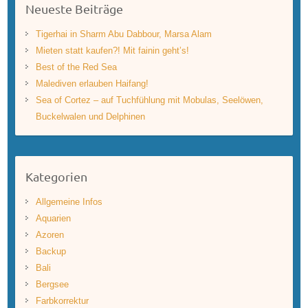
Neueste Beiträge
Tigerhai in Sharm Abu Dabbour, Marsa Alam
Mieten statt kaufen?! Mit fainin geht’s!
Best of the Red Sea
Malediven erlauben Haifang!
Sea of Cortez – auf Tuchfühlung mit Mobulas, Seelöwen,
Buckelwalen und Delphinen
Kategorien
Allgemeine Infos
Aquarien
Azoren
Backup
Bali
Bergsee
Farbkorrektur