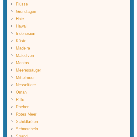
Flüsse
Grundlagen
Haie
Hawaii
Indonesien
Küste
Madeira
Malediven
Mantas
Meeressäuger
Mittelmeer
Nesseltiere
Oman
Riffe
Rochen
Rotes Meer
Schildkröten
Schnorcheln
Strand