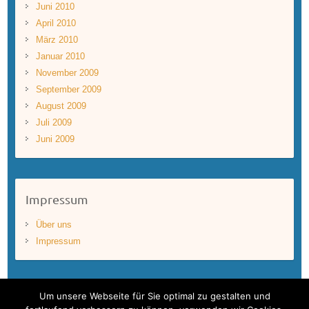
Juni 2010
April 2010
März 2010
Januar 2010
November 2009
September 2009
August 2009
Juli 2009
Juni 2009
Impressum
Über uns
Impressum
Um unsere Webseite für Sie optimal zu gestalten und