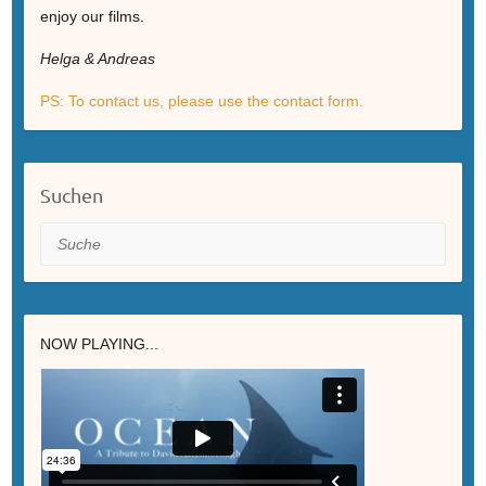
enjoy our films.
Helga & Andreas
PS: To contact us, please use the contact form.
Suchen
Suche
NOW PLAYING...