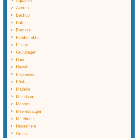
Aquarien
Azoren
Backup
Bali
Bergsee
Farbkorrektur
Flüsse
Grundlagen
Haie
Hawaii
Indonesien
Küste
Madeira
Malediven
Mantas
Meeressäuger
Mittelmeer
Nesseltiere
Oman