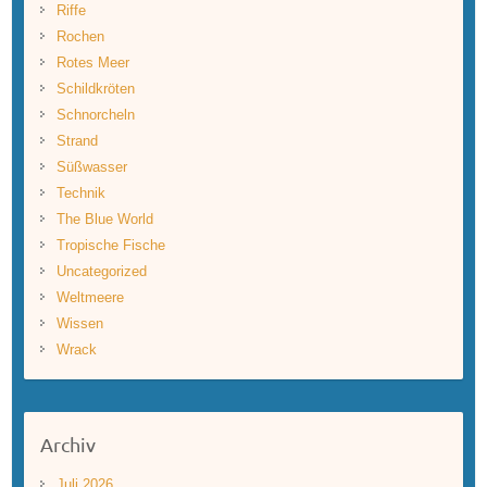
Riffe
Rochen
Rotes Meer
Schildkröten
Schnorcheln
Strand
Süßwasser
Technik
The Blue World
Tropische Fische
Uncategorized
Weltmeere
Wissen
Wrack
Archiv
Juli 2026