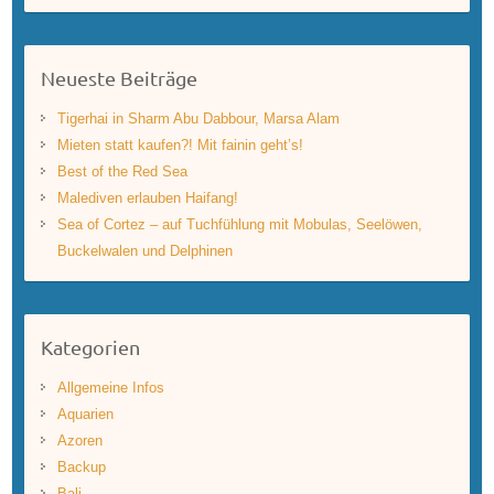
Neueste Beiträge
Tigerhai in Sharm Abu Dabbour, Marsa Alam
Mieten statt kaufen?! Mit fainin geht’s!
Best of the Red Sea
Malediven erlauben Haifang!
Sea of Cortez – auf Tuchfühlung mit Mobulas, Seelöwen,
Buckelwalen und Delphinen
Kategorien
Allgemeine Infos
Aquarien
Azoren
Backup
Bali