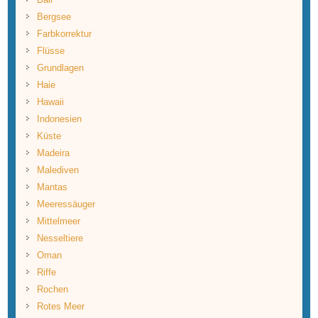
Bergsee
Farbkorrektur
Flüsse
Grundlagen
Haie
Hawaii
Indonesien
Küste
Madeira
Malediven
Mantas
Meeressäuger
Mittelmeer
Nesseltiere
Oman
Riffe
Rochen
Rotes Meer