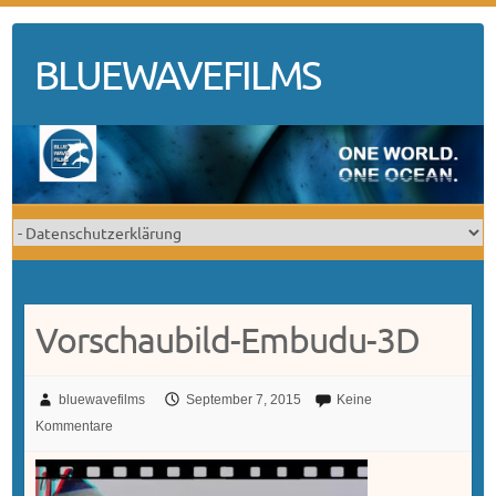
Skip
to
BLUEWAVEFILMS
content
Vorschaubild-Embudu-3D
bluewavefilms
September 7, 2015
Keine
Kommentare